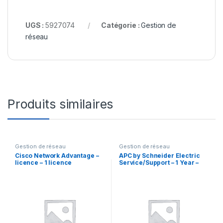
UGS :
5927074
Catégorie :
Gestion de
réseau
Produits similaires
Gestion de réseau
Gestion de réseau
Cisco Network Advantage –
APC by Schneider Electric
licence – 1 licence
Service/Support – 1 Year –
Service