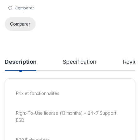
Comparer
Comparer
Description
Specification
Revie
Prix et fonctionnalités
Right-To-Use license (13 months) + 24×7 Support
ESD
500 $ de crédits