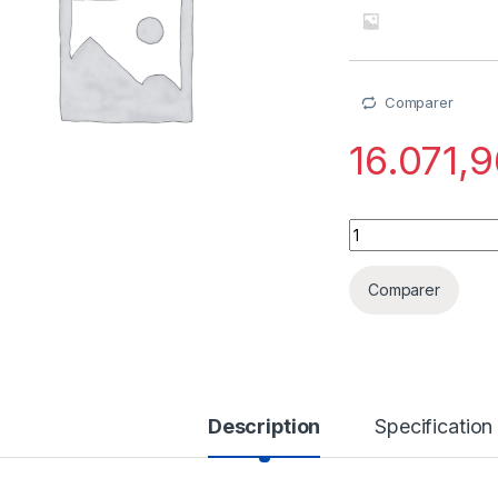
Comparer
16.071,
Juniper Advanced La
Comparer
Description
Specification