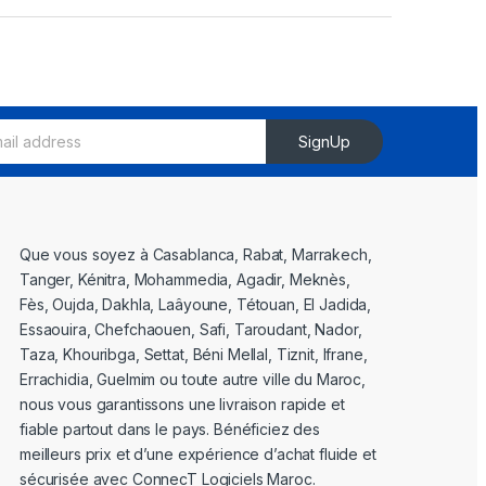
SignUp
Que vous soyez à Casablanca, Rabat, Marrakech,
Tanger, Kénitra, Mohammedia, Agadir, Meknès,
Fès, Oujda, Dakhla, Laâyoune, Tétouan, El Jadida,
Essaouira, Chefchaouen, Safi, Taroudant, Nador,
Taza, Khouribga, Settat, Béni Mellal, Tiznit, Ifrane,
Errachidia, Guelmim ou toute autre ville du Maroc,
nous vous garantissons une livraison rapide et
fiable partout dans le pays. Bénéficiez des
meilleurs prix et d’une expérience d’achat fluide et
sécurisée avec ConnecT Logiciels Maroc.