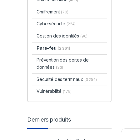
Chiffrement
(70)
Cybersécurité
(224)
Gestion des identités
(96)
Pare-feu
(2 361)
Prévention des pertes de
données
(33)
Sécurité des terminaux
(3 254)
Vulnérabilité
(179)
Derniers produits