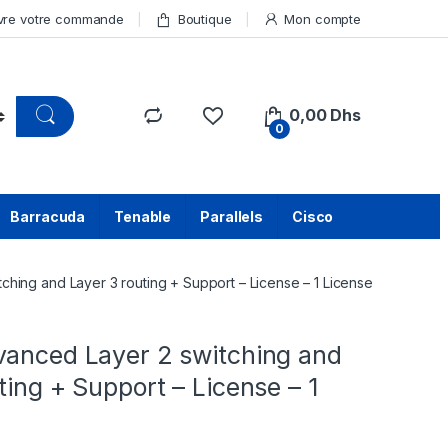
vre votre commande
Boutique
Mon compte
0,00
Dhs
0
Barracuda
Tenable
Parallels
Cisco
ching and Layer 3 routing + Support – License – 1 License
vanced Layer 2 switching and
ting + Support – License – 1