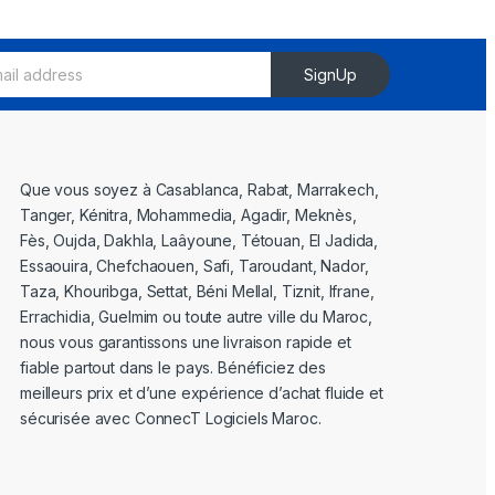
SignUp
Que vous soyez à Casablanca, Rabat, Marrakech,
Tanger, Kénitra, Mohammedia, Agadir, Meknès,
Fès, Oujda, Dakhla, Laâyoune, Tétouan, El Jadida,
Essaouira, Chefchaouen, Safi, Taroudant, Nador,
Taza, Khouribga, Settat, Béni Mellal, Tiznit, Ifrane,
Errachidia, Guelmim ou toute autre ville du Maroc,
nous vous garantissons une livraison rapide et
fiable partout dans le pays. Bénéficiez des
meilleurs prix et d’une expérience d’achat fluide et
sécurisée avec ConnecT Logiciels Maroc.