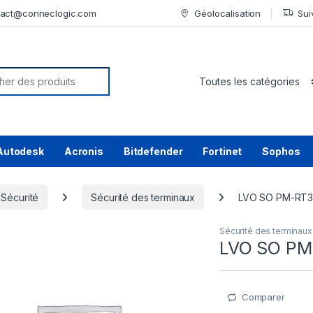
tact@conneclogic.com
Géolocalisation
Sui
or:
Autodesk
Acronis
Bitdefender
Fortinet
Sophos
Sécurité
Sécurité des terminaux
LVO SO PM-RT3
Sécurité des terminaux
LVO SO PM
Comparer