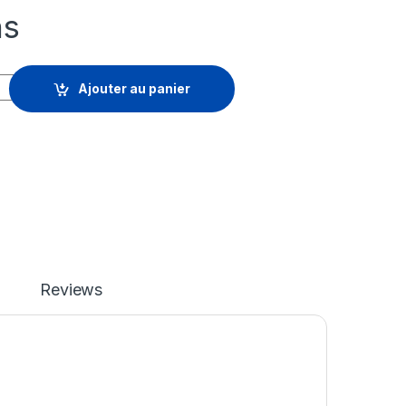
hs
D-T3-S-12LICS quantity
Ajouter au panier
Reviews