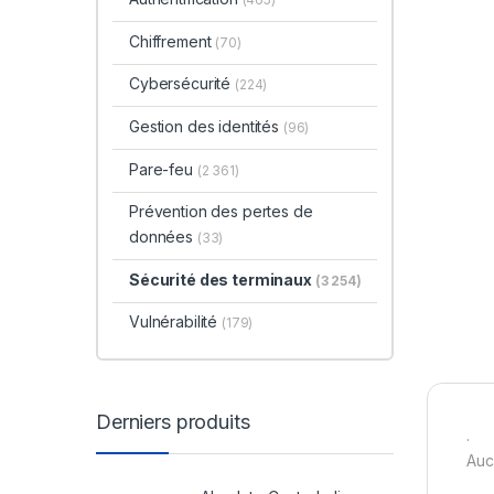
Chiffrement
(70)
Cybersécurité
(224)
Gestion des identités
(96)
Pare-feu
(2 361)
Prévention des pertes de
données
(33)
Sécurité des terminaux
(3 254)
Vulnérabilité
(179)
Derniers produits
.
Auc