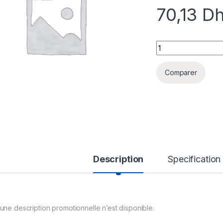
70,13
D
LVO SO PM-RT30-N
Comparer
Description
Specification
une description promotionnelle n’est disponible.