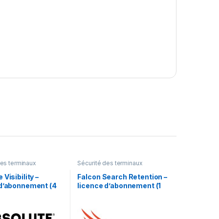
des terminaux
Sécurité des terminaux
 Visibility –
Falcon Search Retention –
 d’abonnement (4
licence d’abonnement (1
licence
an) – 1 licence