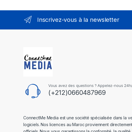
Inscrivez-vous à la newsletter
Vous avez des questions ? Appelez-nous 24h/2
(+212)0660487969
ConnectMe Media est une société spécialisée dans la v
logiciels. Nos licences au Maroc proviennent directemen
officiels. Nous vous garantissons la conformité, la qualité.