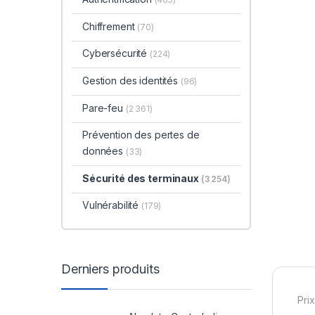
Chiffrement
(70)
Cybersécurité
(224)
Gestion des identités
(96)
Pare-feu
(2 361)
Prévention des pertes de
données
(33)
Sécurité des terminaux
(3 254)
Vulnérabilité
(179)
Derniers produits
Prix