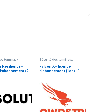
des terminaux
Sécurité des terminaux
 Resilience –
Falcon X – licence
 d’abonnement (2
d’abonnement (1 an) – 1
 utilisateur
licence