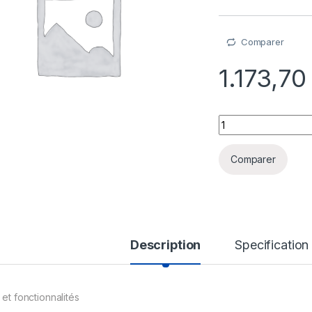
Comparer
1.173,7
Malwarebytes Threa
Comparer
Description
Specification
 et fonctionnalités