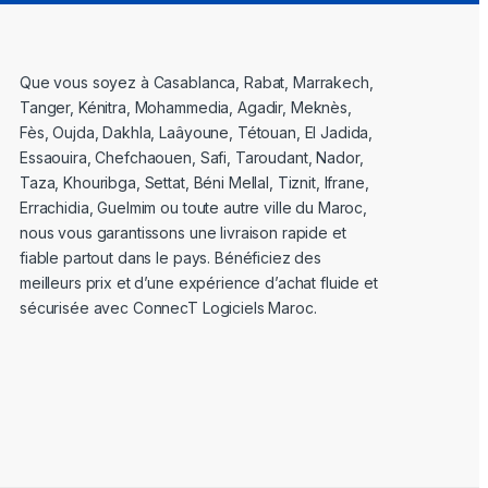
Que vous soyez à Casablanca, Rabat, Marrakech,
Tanger, Kénitra, Mohammedia, Agadir, Meknès,
Fès, Oujda, Dakhla, Laâyoune, Tétouan, El Jadida,
Essaouira, Chefchaouen, Safi, Taroudant, Nador,
Taza, Khouribga, Settat, Béni Mellal, Tiznit, Ifrane,
Errachidia, Guelmim ou toute autre ville du Maroc,
nous vous garantissons une livraison rapide et
fiable partout dans le pays. Bénéficiez des
meilleurs prix et d’une expérience d’achat fluide et
sécurisée avec ConnecT Logiciels Maroc.