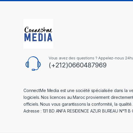
Vous avez des questions ? Appelez-nous 24h/2
(+212)0660487969
ConnectMe Media est une société spécialisée dans la v
logiciels. Nos licences au Maroc proviennent directemen
officiels. Nous vous garantissons la conformité, la qualité.
Adresse : 131 BD ANFA RESIDENCE AZUR BUREAU N°11 B