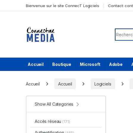
Skip to navigation
Skip to content
Bienvenue sur le site ConnecT Logiciels
Contact:
con
Search f
Accueil
Boutique
Microsoft
Adobe
Accueil
Accueil
Logiciels
Show All Categories
Accès réseau
(171)
Authentification
(465)