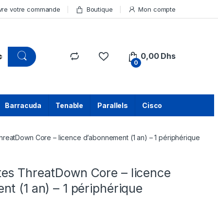
vre votre commande
Boutique
Mon compte
0,00
Dhs
0
Barracuda
Tenable
Parallels
Cisco
reatDown Core – licence d’abonnement (1 an) – 1 périphérique
es ThreatDown Core – licence
t (1 an) – 1 périphérique