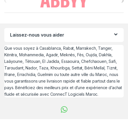
Laissez-nous vous aider
Que vous soyez à Casablanca, Rabat, Marrakech, Tanger,
Kénitra, Mohammedia, Agadir, Meknès, Fès, Oujda, Dakhla,
Laâyoune, Tétouan, El Jadida, Essaouira, Chefchaouen, Safi,
Taroudant, Nador, Taza, Khouribga, Settat, Béni Mellal, Tiznit,
Ifrane, Errachidia, Guelmim ou toute autre ville du Maroc, nous
vous garantissons une livraison rapide et fiable partout dans le
pays. Bénéficiez des meilleurs prix et d’une expérience d’achat
fluide et sécurisée avec ConnecT Logiciels Maroc.