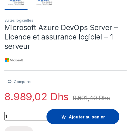
Suites logicielles
Microsoft Azure DevOps Server –
Licence et assurance logiciel – 1
serveur
Comparer
8.989,02
Dhs
9.691,40
Dhs
Microsoft Azure DevOps Server - Licence et assurance logiciel
Ajouter au panier