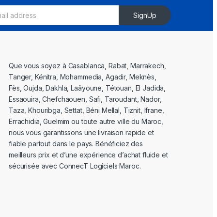
SignUp
Que vous soyez à Casablanca, Rabat, Marrakech,
Tanger, Kénitra, Mohammedia, Agadir, Meknès,
Fès, Oujda, Dakhla, Laâyoune, Tétouan, El Jadida,
Essaouira, Chefchaouen, Safi, Taroudant, Nador,
Taza, Khouribga, Settat, Béni Mellal, Tiznit, Ifrane,
Errachidia, Guelmim ou toute autre ville du Maroc,
nous vous garantissons une livraison rapide et
fiable partout dans le pays. Bénéficiez des
meilleurs prix et d’une expérience d’achat fluide et
sécurisée avec ConnecT Logiciels Maroc.