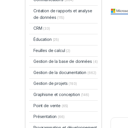
Création de rapports et analyse
de données
(115)
CRM
(33)
Éducation
(25)
Feuilles de calcul
(2)
Gestion de la base de données
(4)
Gestion de la documentation
(662)
Gestion de projets
(193)
Graphisme et conception
(146)
Point de vente
(65)
Présentation
(66)
Programmation et développement