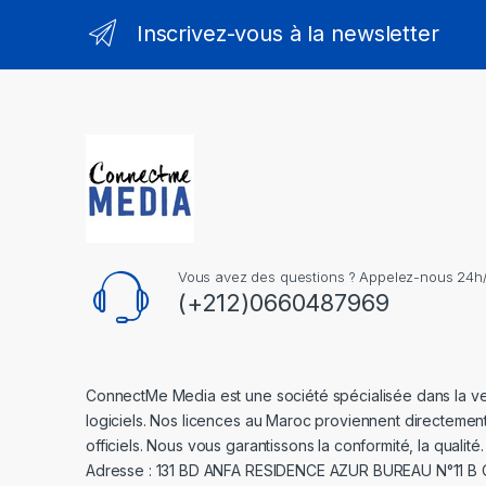
Inscrivez-vous à la newsletter
Vous avez des questions ? Appelez-nous 24h/2
(+212)0660487969
ConnectMe Media est une société spécialisée dans la v
logiciels. Nos licences au Maroc proviennent directemen
officiels. Nous vous garantissons la conformité, la qualité.
Adresse : 131 BD ANFA RESIDENCE AZUR BUREAU N°11 B