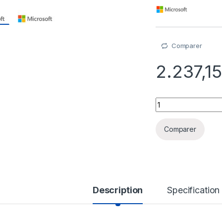
Comparer
2.237,1
Microsoft Dynamic
Comparer
Description
Specification