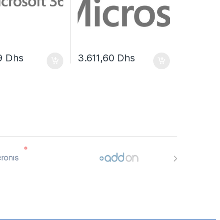
9
Dhs
3.611,60
Dhs