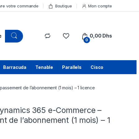
vre votre commande
Boutique
Mon compte
0,00
Dhs
0
Barracuda
Tenable
Parallels
Cisco
assement de l’abonnement (1 mois) – 1 licence
Dynamics 365 e-Commerce –
t de l’abonnement (1 mois) – 1