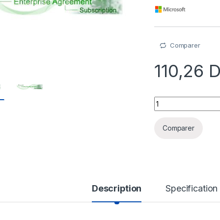
Comparer
110,26
D
Microsoft Office 36
Comparer
Description
Specification