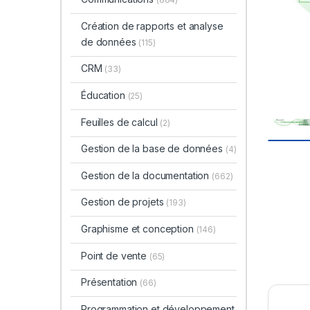
Création de rapports et analyse
de données
(115)
CRM
(33)
Éducation
(25)
Feuilles de calcul
(2)
Gestion de la base de données
(4)
Gestion de la documentation
(662)
Gestion de projets
(193)
Graphisme et conception
(146)
Point de vente
(65)
Présentation
(66)
Programmation et développement