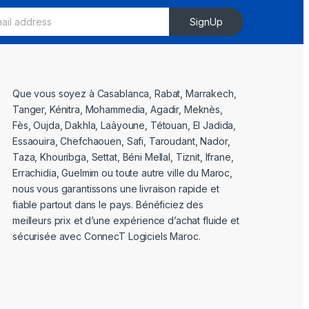
SignUp
Que vous soyez à Casablanca, Rabat, Marrakech,
Tanger, Kénitra, Mohammedia, Agadir, Meknès,
Fès, Oujda, Dakhla, Laâyoune, Tétouan, El Jadida,
Essaouira, Chefchaouen, Safi, Taroudant, Nador,
Taza, Khouribga, Settat, Béni Mellal, Tiznit, Ifrane,
Errachidia, Guelmim ou toute autre ville du Maroc,
nous vous garantissons une livraison rapide et
fiable partout dans le pays. Bénéficiez des
meilleurs prix et d’une expérience d’achat fluide et
sécurisée avec ConnecT Logiciels Maroc.