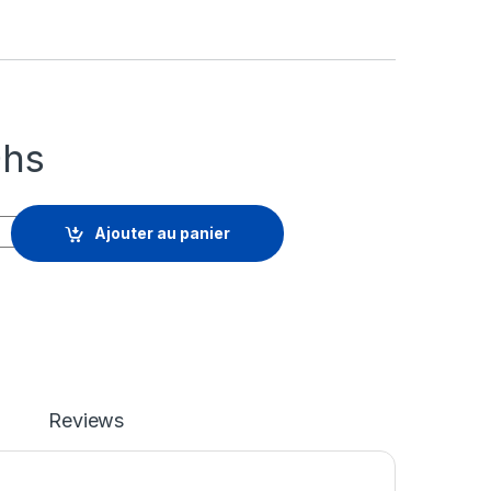
hs
5 Advanced Threat Protection Plan 1 - licence d'abonnement - 1 
Ajouter au panier
Reviews