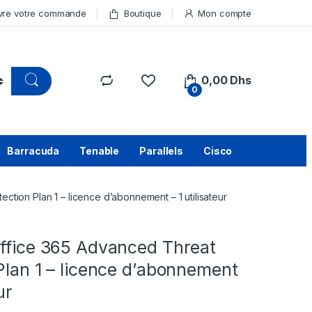
vre votre commande
Boutique
Mon compte
0,00
Dhs
0
Barracuda
Tenable
Parallels
Cisco
ction Plan 1 – licence d’abonnement – 1 utilisateur
Office 365 Advanced Threat
Plan 1 – licence d’abonnement
ur