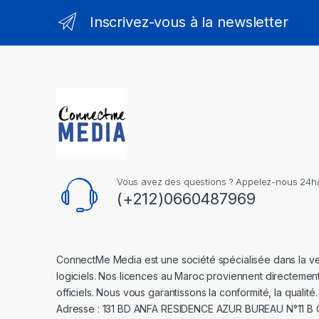
Inscrivez-vous à la newsletter
Vous avez des questions ? Appelez-nous 24h/2
(+212)0660487969
ConnectMe Media est une société spécialisée dans la v
logiciels. Nos licences au Maroc proviennent directemen
officiels. Nous vous garantissons la conformité, la qualité.
Adresse : 131 BD ANFA RESIDENCE AZUR BUREAU N°11 B