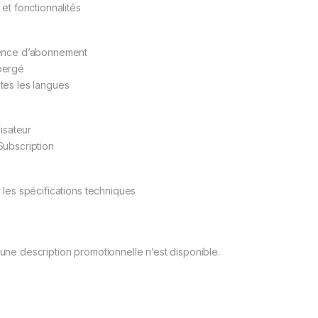
 et fonctionnalités
ence d’abonnement
bergé
tes les langues
ilisateur
Subscription
r les spécifications techniques
une description promotionnelle n’est disponible.