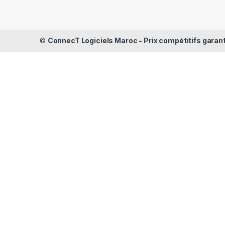
©
ConnecT Logiciels Maroc - Prix compétitifs garan