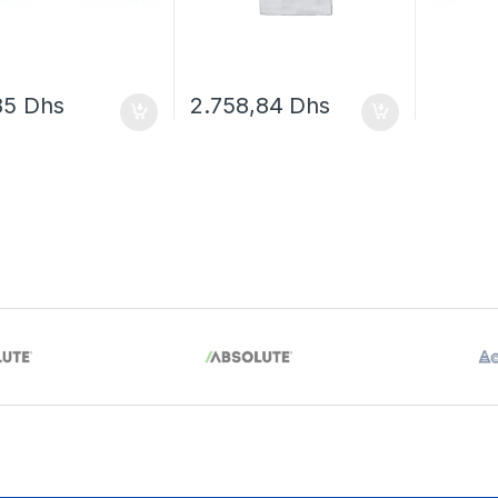
85
Dhs
2.758,84
Dhs