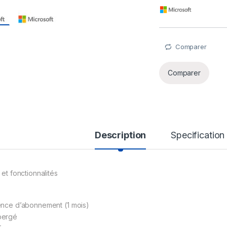
Comparer
Comparer
Description
Specification
 et fonctionnalités
ence d’abonnement (1 mois)
bergé