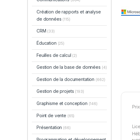
Création de rapports et analyse
de données
(115)
CRM
(33)
Éducation
(25)
Feuilles de calcul
(2)
Gestion de la base de données
(4)
Gestion de la documentation
(662)
Gestion de projets
(193)
Graphisme et conception
(146)
Prix
Point de vente
(65)
Lic
Présentation
(66)
Hé
Programmation et développement