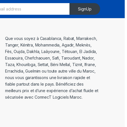
SignUp
Que vous soyez à Casablanca, Rabat, Marrakech,
Tanger, Kénitra, Mohammedia, Agadir, Meknès,
Fès, Oujda, Dakhla, Laâyoune, Tétouan, El Jadida,
Essaouira, Chefchaouen, Safi, Taroudant, Nador,
Taza, Khouribga, Settat, Béni Mellal, Tiznit, Ifrane,
Errachidia, Guelmim ou toute autre ville du Maroc,
nous vous garantissons une livraison rapide et
fiable partout dans le pays. Bénéficiez des
meilleurs prix et d’une expérience d’achat fluide et
sécurisée avec ConnecT Logiciels Maroc.