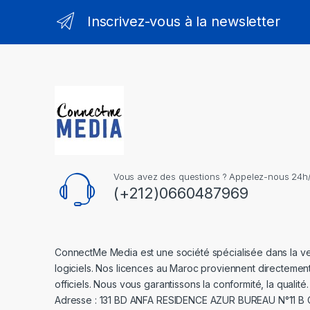
Inscrivez-vous à la newsletter
Vous avez des questions ? Appelez-nous 24h/2
(+212)0660487969
ConnectMe Media est une société spécialisée dans la v
logiciels. Nos licences au Maroc proviennent directemen
officiels. Nous vous garantissons la conformité, la qualité.
Adresse : 131 BD ANFA RESIDENCE AZUR BUREAU N°11 B