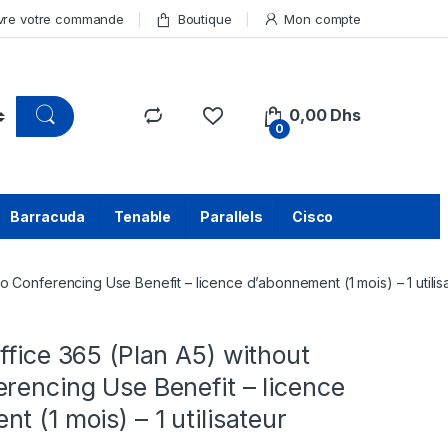
vre votre commande
Boutique
Mon compte
0,00
Dhs
0
Barracuda
Tenable
Parallels
Cisco
o Conferencing Use Benefit – licence d’abonnement (1 mois) – 1 utilis
ffice 365 (Plan A5) without
rencing Use Benefit – licence
t (1 mois) – 1 utilisateur