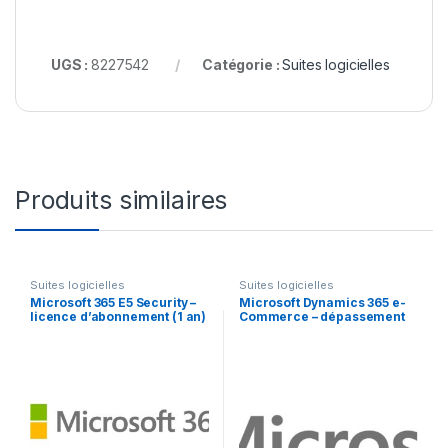
UGS :
8227542
Catégorie :
Suites logicielles
Produits similaires
Suites logicielles
Suites logicielles
Microsoft 365 E5 Security –
Microsoft Dynamics 365 e-
licence d’abonnement (1 an)
Commerce – dépassement
– 1 utilisateur
de l’abonnement (1 mois) – 1
licence