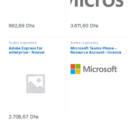
862,69
Dhs
3.611,60
Dhs
Suites logicielles
Suites logicielles
Adobe Express for
Microsoft Teams Phone –
enterprise – Nouvel
Resource Account – licence
abonnement (annuel) – 1
d’abonnement (1 an) – 1
utilisateur
licence
2.708,67
Dhs