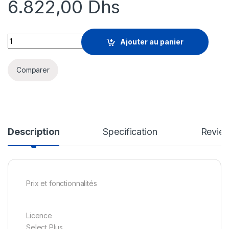
6.822,00
Dhs
Microsoft Office LTSC Professional Plus 2024 - licence - 1 PC
Ajouter au panier
Comparer
Description
Specification
Revie
Prix et fonctionnalités
Licence
Select Plus