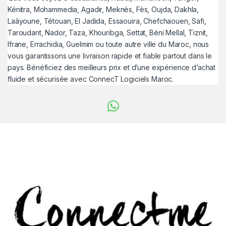
Kénitra, Mohammedia, Agadir, Meknès, Fès, Oujda, Dakhla,
Laâyoune, Tétouan, El Jadida, Essaouira, Chefchaouen, Safi,
Taroudant, Nador, Taza, Khouribga, Settat, Béni Mellal, Tiznit,
Ifrane, Errachidia, Guelmim ou toute autre ville du Maroc, nous
vous garantissons une livraison rapide et fiable partout dans le
pays. Bénéficiez des meilleurs prix et d’une expérience d’achat
fluide et sécurisée avec ConnecT Logiciels Maroc.