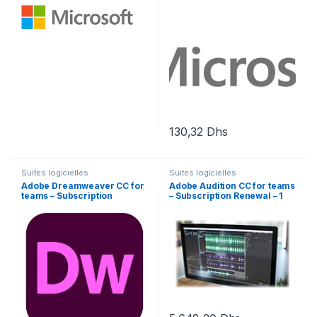
130,32
Dhs
Suites logicielles
Suites logicielles
Adobe Dreamweaver CC for
Adobe Audition CC for teams
teams – Subscription
– Subscription Renewal – 1
Renewal – 1 utilisateur
utilisateur