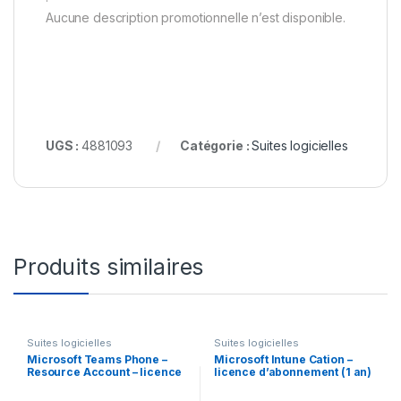
Aucune description promotionnelle n’est disponible.
UGS :
4881093
Catégorie :
Suites logicielles
Produits similaires
Suites logicielles
Suites logicielles
Microsoft Teams Phone –
Microsoft Intune Cation –
Resource Account – licence
licence d’abonnement (1 an)
d’abonnement (1 an) – 1
– 1 utilisateur
licence