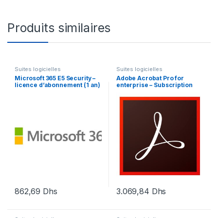
Produits similaires
Suites logicielles
Suites logicielles
Microsoft 365 E5 Security –
Adobe Acrobat Pro for
licence d’abonnement (1 an)
enterprise – Subscription
– 1 utilisateur
Renewal – 1 utilisateur
862,69
Dhs
3.069,84
Dhs