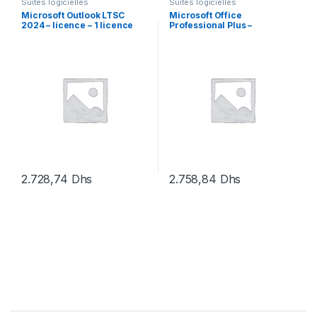
Suites logicielles
Suites logicielles
Microsoft Outlook LTSC
Microsoft Office
2024 – licence – 1 licence
Professional Plus –
assurance logiciel – 1
périphérique
2.728,74
Dhs
2.758,84
Dhs