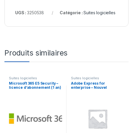
UGS :
3250538
Catégorie :
Suites logicielles
Produits similaires
Suites logicielles
Suites logicielles
Microsoft 365 E5 Security –
Adobe Express for
licence d’abonnement (1 an)
enterprise – Nouvel
– 1 utilisateur
abonnement (annuel) – 1
utilisateur