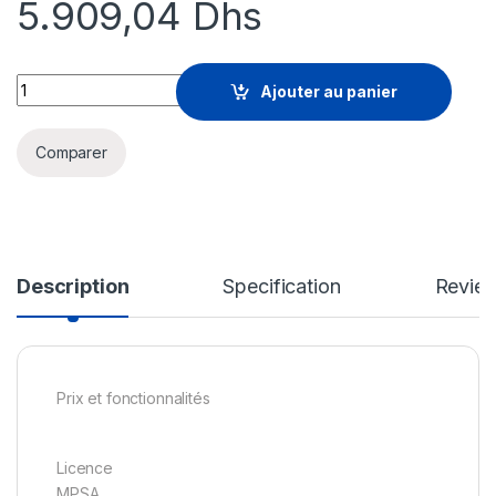
5.909,04
Dhs
Microsoft Office Standard Edition - licence - 1 périphérique qu
Ajouter au panier
Comparer
Description
Specification
Revie
Prix et fonctionnalités
Licence
MPSA