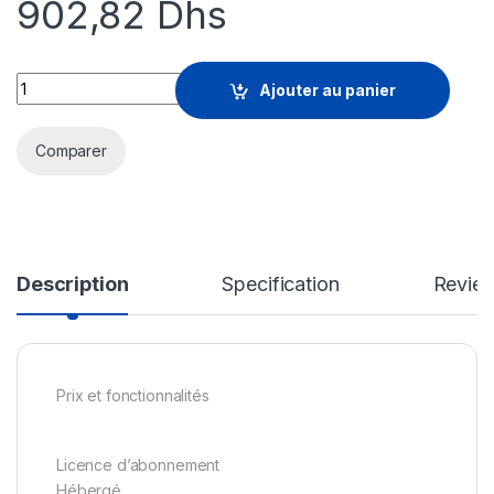
902,82
Dhs
Microsoft Project Plan 1 - licence d'abonnement - 1 utilisateur
Ajouter au panier
Comparer
Description
Specification
Revie
Prix et fonctionnalités
Licence d’abonnement
Hébergé