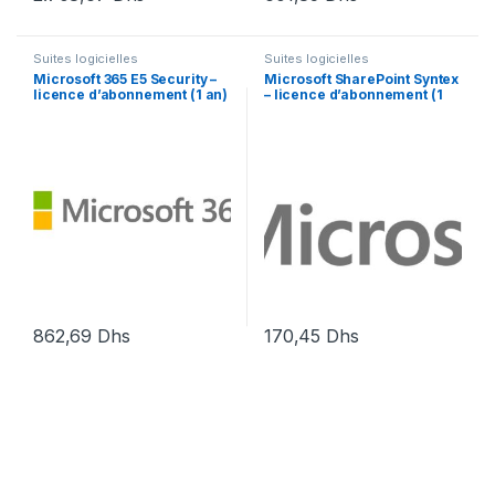
Suites logicielles
Suites logicielles
Microsoft 365 E5 Security –
Microsoft SharePoint Syntex
licence d’abonnement (1 an)
– licence d’abonnement (1
– 1 utilisateur
an) – 1 licence
862,69
Dhs
170,45
Dhs