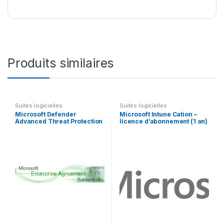
Produits similaires
Suites logicielles
Suites logicielles
Microsoft Defender
Microsoft Intune Cation –
Advanced Threat Protection
licence d’abonnement (1 an)
for Servers – licence
– 1 utilisateur
d’abonnement – 1 licence