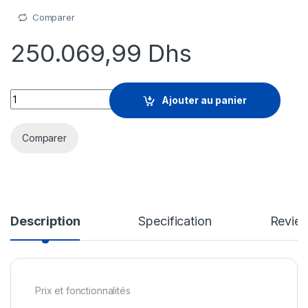
Comparer
250.069,99
Dhs
Microsoft Windows Server 2025 Remote Desktop Services - lic
Ajouter au panier
Comparer
Description
Specification
Revie
Prix et fonctionnalités