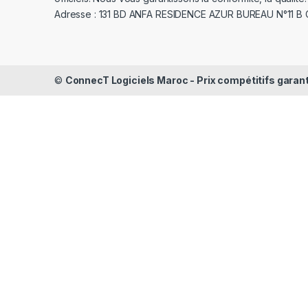
Adresse : 131 BD ANFA RESIDENCE AZUR BUREAU N°11 B
©
ConnecT Logiciels Maroc - Prix compétitifs garan