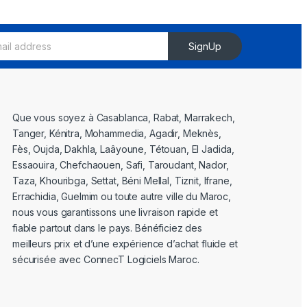
SignUp
Que vous soyez à Casablanca, Rabat, Marrakech,
Tanger, Kénitra, Mohammedia, Agadir, Meknès,
Fès, Oujda, Dakhla, Laâyoune, Tétouan, El Jadida,
Essaouira, Chefchaouen, Safi, Taroudant, Nador,
Taza, Khouribga, Settat, Béni Mellal, Tiznit, Ifrane,
Errachidia, Guelmim ou toute autre ville du Maroc,
nous vous garantissons une livraison rapide et
fiable partout dans le pays. Bénéficiez des
meilleurs prix et d’une expérience d’achat fluide et
sécurisée avec ConnecT Logiciels Maroc.