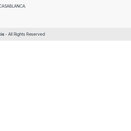
 CASABLANCA.
tis
- All Rights Reserved