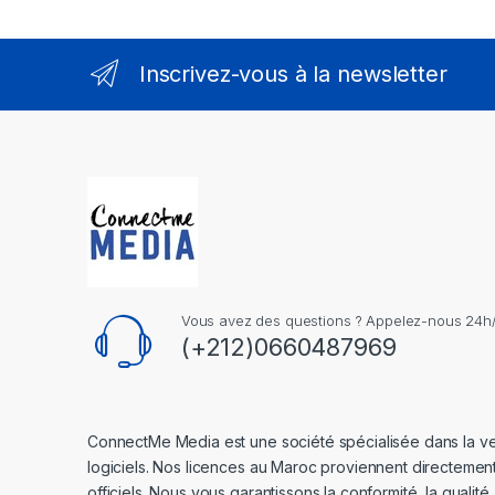
Inscrivez-vous à la newsletter
Vous avez des questions ? Appelez-nous 24h/2
(+212)0660487969
ConnectMe Media est une société spécialisée dans la v
logiciels. Nos licences au Maroc proviennent directemen
officiels. Nous vous garantissons la conformité, la qualité.