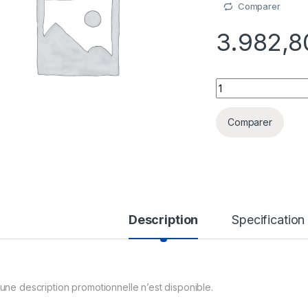
Comparer
3.982,
Microsoft EA SYS 
Comparer
Description
Specification
une description promotionnelle n’est disponible.