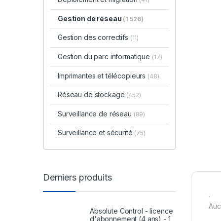
Gestion de réseau
(1 526)
Gestion des correctifs
(11)
Gestion du parc informatique
(17)
Imprimantes et télécopieurs
(48)
Réseau de stockage
(452)
Surveillance de réseau
(89)
Surveillance et sécurité
(75)
Derniers produits
.
Auc
Absolute Control - licence
d'abonnement (4 ans) - 1