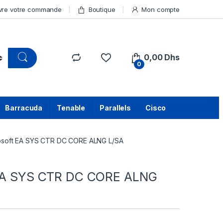
vre votre commande
Boutique
Mon compte
0,00
Dhs
0
Barracuda
Tenable
Parallels
Cisco
osoft EA SYS CTR DC CORE ALNG L/SA
 EA SYS CTR DC CORE ALNG