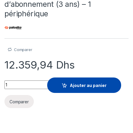
d’abonnement (3 ans) – 1
périphérique
Comparer
12.359,94
Dhs
Palo Alto GlobalProtect - licence d'abonnement (3 ans) - 1 pé
Ajouter au panier
Comparer