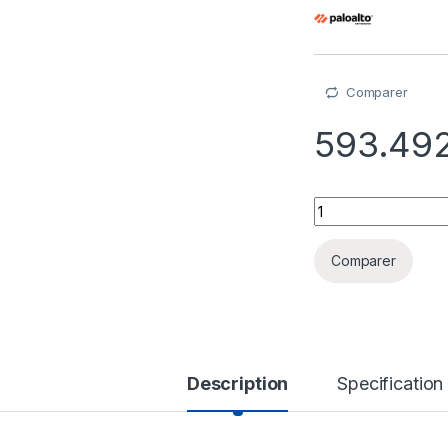
Comparer
593.49
Palo Alto Networks
Comparer
Description
Specification