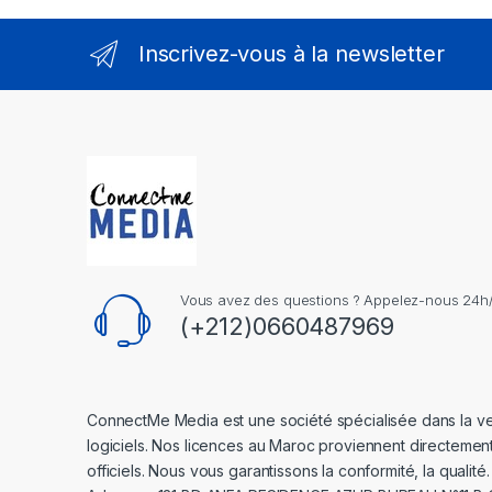
Inscrivez-vous à la newsletter
Vous avez des questions ? Appelez-nous 24h/2
(+212)0660487969
ConnectMe Media est une société spécialisée dans la v
logiciels. Nos licences au Maroc proviennent directemen
officiels. Nous vous garantissons la conformité, la qualité.