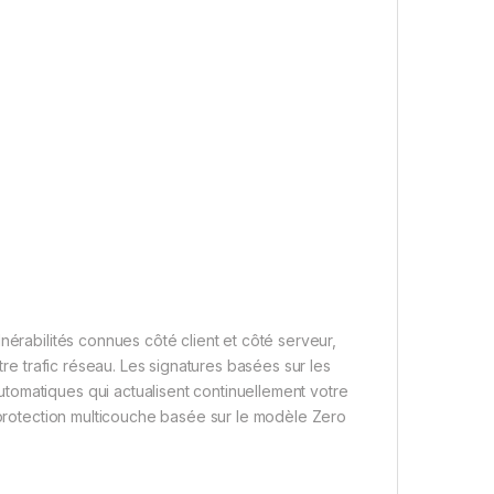
nérabilités connues côté client et côté serveur,
tre trafic réseau. Les signatures basées sur les
tomatiques qui actualisent continuellement votre
e protection multicouche basée sur le modèle Zero