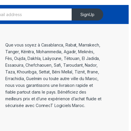
SignUp
Que vous soyez à Casablanca, Rabat, Marrakech,
Tanger, Kénitra, Mohammedia, Agadir, Meknès,
Fès, Oujda, Dakhla, Laâyoune, Tétouan, El Jadida,
Essaouira, Chefchaouen, Safi, Taroudant, Nador,
Taza, Khouribga, Settat, Béni Mellal, Tiznit, Ifrane,
Errachidia, Guelmim ou toute autre ville du Maroc,
nous vous garantissons une livraison rapide et
fiable partout dans le pays. Bénéficiez des
meilleurs prix et d’une expérience d’achat fluide et
sécurisée avec ConnecT Logiciels Maroc.