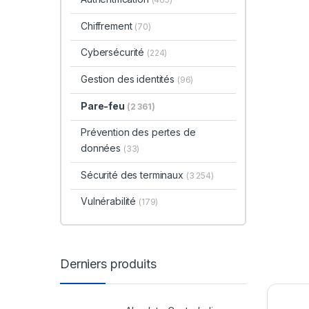
Chiffrement
(70)
Cybersécurité
(224)
Gestion des identités
(96)
Pare-feu
(2 361)
Prévention des pertes de
données
(33)
Sécurité des terminaux
(3 254)
Vulnérabilité
(179)
Derniers produits