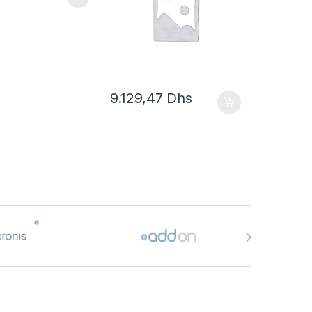
9.129,47
Dhs