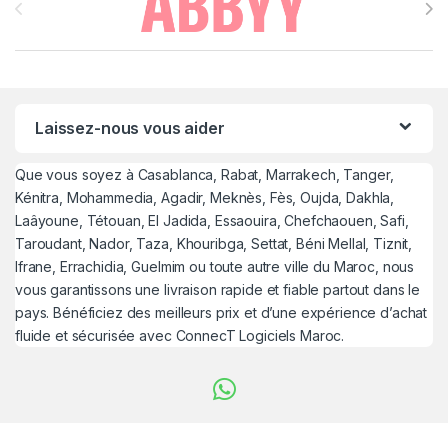
Laissez-nous vous aider
Que vous soyez à Casablanca, Rabat, Marrakech, Tanger,
Kénitra, Mohammedia, Agadir, Meknès, Fès, Oujda, Dakhla,
Laâyoune, Tétouan, El Jadida, Essaouira, Chefchaouen, Safi,
Taroudant, Nador, Taza, Khouribga, Settat, Béni Mellal, Tiznit,
Ifrane, Errachidia, Guelmim ou toute autre ville du Maroc, nous
vous garantissons une livraison rapide et fiable partout dans le
pays. Bénéficiez des meilleurs prix et d’une expérience d’achat
fluide et sécurisée avec ConnecT Logiciels Maroc.