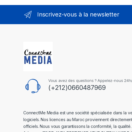
Inscrivez-vous à la newsletter
Vous avez des questions ? Appelez-nous 24h/2
(+212)0660487969
ConnectMe Media est une société spécialisée dans la v
logiciels. Nos licences au Maroc proviennent directemen
officiels. Nous vous garantissons la conformité, la qualité.