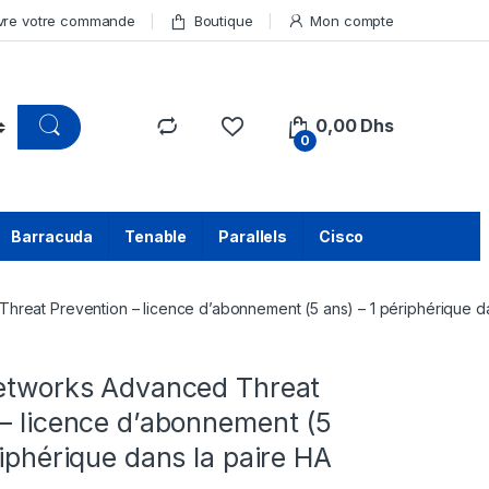
vre votre commande
Boutique
Mon compte
0,00
Dhs
0
Barracuda
Tenable
Parallels
Cisco
hreat Prevention – licence d’abonnement (5 ans) – 1 périphérique da
Networks Advanced Threat
– licence d’abonnement (5
riphérique dans la paire HA