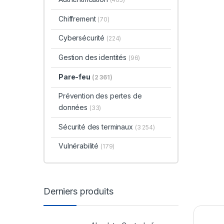
Chiffrement
(70)
Cybersécurité
(224)
Gestion des identités
(96)
Pare-feu
(2 361)
Prévention des pertes de
données
(33)
Sécurité des terminaux
(3 254)
Vulnérabilité
(179)
Derniers produits