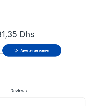
81,35
Dhs
 Advanced Threat Prevention - licence d'abonnement (5 ans) - 1 
Ajouter au panier
Reviews