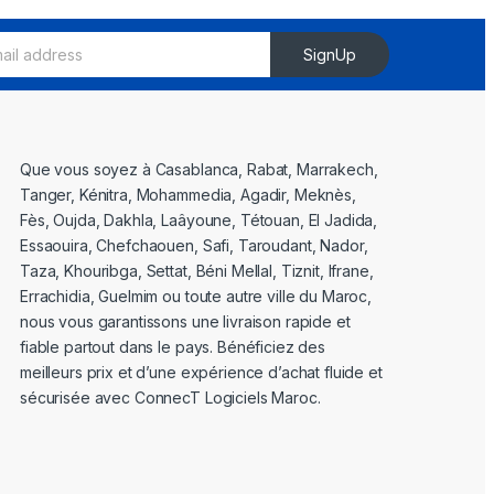
SignUp
Que vous soyez à Casablanca, Rabat, Marrakech,
Tanger, Kénitra, Mohammedia, Agadir, Meknès,
Fès, Oujda, Dakhla, Laâyoune, Tétouan, El Jadida,
Essaouira, Chefchaouen, Safi, Taroudant, Nador,
Taza, Khouribga, Settat, Béni Mellal, Tiznit, Ifrane,
Errachidia, Guelmim ou toute autre ville du Maroc,
nous vous garantissons une livraison rapide et
fiable partout dans le pays. Bénéficiez des
meilleurs prix et d’une expérience d’achat fluide et
sécurisée avec ConnecT Logiciels Maroc.