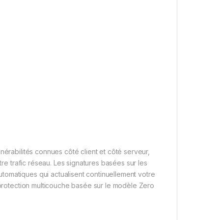
nérabilités connues côté client et côté serveur,
tre trafic réseau. Les signatures basées sur les
tomatiques qui actualisent continuellement votre
e protection multicouche basée sur le modèle Zero