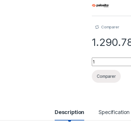
Comparer
1.290.7
Palo Alto Networks
Comparer
Description
Specification