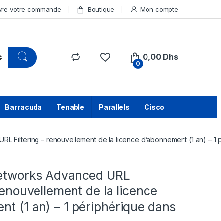
vre votre commande
Boutique
Mon compte
0,00
Dhs
0
Barracuda
Tenable
Parallels
Cisco
RL Filtering – renouvellement de la licence d’abonnement (1 an) – 1 
Networks Advanced URL
 renouvellement de la licence
t (1 an) – 1 périphérique dans