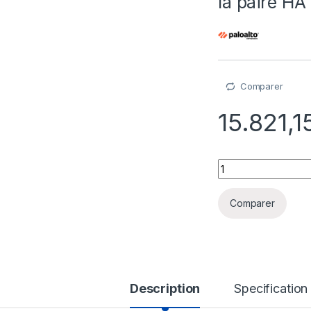
la paire HA
Comparer
15.821,
Palo Alto Networks 
Comparer
Description
Specification