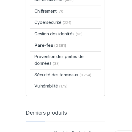
Chiffrement
(70)
Cybersécurité
(224)
Gestion des identités
(96)
Pare-feu
(2 361)
Prévention des pertes de
données
(33)
Sécurité des terminaux
(3 254)
Vulnérabilité
(179)
Derniers produits