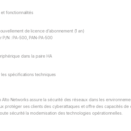
 et fonctionnalités
ouvellement de licence d’abonnement (1 an)
r P/N : PA-500, PAN-PA-500
ériphérique dans la paire HA
r les spécifications techniques
o Alto Networks assure la sécurité des réseaux dans les environnements
ux protéger ses clients des cyberattaques et offre des capacités de 
toute sécurité la modernisation des technologies opérationnelles.