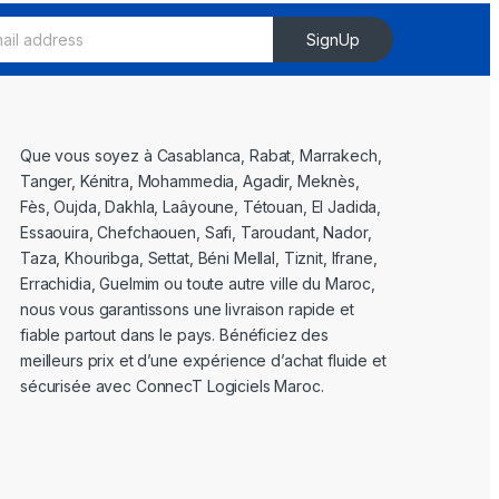
SignUp
Que vous soyez à Casablanca, Rabat, Marrakech,
Tanger, Kénitra, Mohammedia, Agadir, Meknès,
Fès, Oujda, Dakhla, Laâyoune, Tétouan, El Jadida,
Essaouira, Chefchaouen, Safi, Taroudant, Nador,
Taza, Khouribga, Settat, Béni Mellal, Tiznit, Ifrane,
Errachidia, Guelmim ou toute autre ville du Maroc,
nous vous garantissons une livraison rapide et
fiable partout dans le pays. Bénéficiez des
meilleurs prix et d’une expérience d’achat fluide et
sécurisée avec ConnecT Logiciels Maroc.