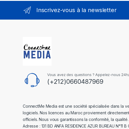
Inscrivez-vous à la newsletter
Vous avez des questions ? Appelez-nous 24h/2
(+212)0660487969
ConnectMe Media est une société spécialisée dans la v
logiciels. Nos licences au Maroc proviennent directemen
officiels. Nous vous garantissons la conformité, la qualité.
Adresse : 131 BD ANFA RESIDENCE AZUR BUREAU N°11 B