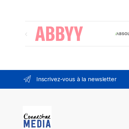
Brands Carousel
Inscrivez-vous à la newsletter