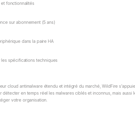
 et fonctionnalités
ence sur abonnement (5 ans)
ériphérique dans la paire HA
r les spécifications techniques
eur cloud antimalware étendu et intégré du marché, WildFire s’appu
r détecter en temps réel les malwares ciblés et inconnus, mais aussi 
téger votre organisation.