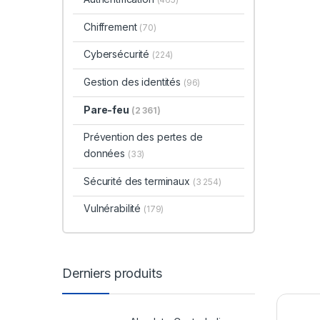
Chiffrement
(70)
Cybersécurité
(224)
Gestion des identités
(96)
Pare-feu
(2 361)
Prévention des pertes de
données
(33)
Sécurité des terminaux
(3 254)
Vulnérabilité
(179)
Derniers produits