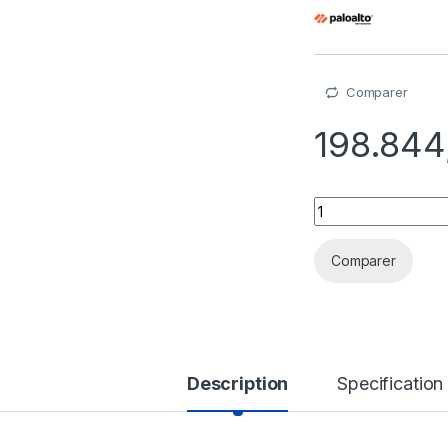
Comparer
198.84
Palo Alto Networks
Comparer
Description
Specification