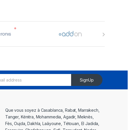
SignUp
Que vous soyez à Casablanca, Rabat, Marrakech,
Tanger, Kénitra, Mohammedia, Agadir, Meknès,
Fès, Oujda, Dakhla, Laâyoune, Tétouan, El Jadida,