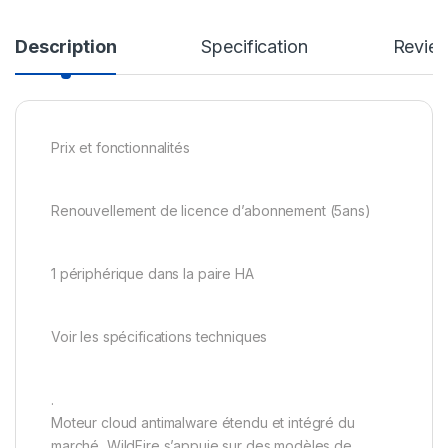
Description
Specification
Revie
Prix et fonctionnalités
Renouvellement de licence d’abonnement (5ans)
1 périphérique dans la paire HA
Voir les spécifications techniques
.
Moteur cloud antimalware étendu et intégré du
marché, WildFire s’appuie sur des modèles de