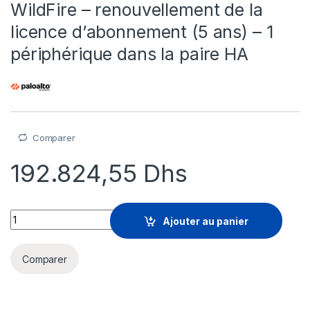
WildFire – renouvellement de la
licence d’abonnement (5 ans) – 1
périphérique dans la paire HA
Comparer
192.824,55
Dhs
Palo Alto Networks Advanced WildFire - renouvellement de la 
Ajouter au panier
Comparer