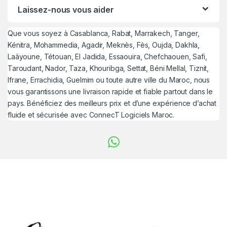
Laissez-nous vous aider
Que vous soyez à Casablanca, Rabat, Marrakech, Tanger,
Kénitra, Mohammedia, Agadir, Meknès, Fès, Oujda, Dakhla,
Laâyoune, Tétouan, El Jadida, Essaouira, Chefchaouen, Safi,
Taroudant, Nador, Taza, Khouribga, Settat, Béni Mellal, Tiznit,
Ifrane, Errachidia, Guelmim ou toute autre ville du Maroc, nous
vous garantissons une livraison rapide et fiable partout dans le
pays. Bénéficiez des meilleurs prix et d’une expérience d’achat
fluide et sécurisée avec ConnecT Logiciels Maroc.