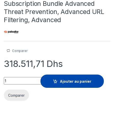
Subscription Bundle Advanced
Threat Prevention, Advanced URL
Filtering, Advanced
Comparer
318.511,71
Dhs
Palo Alto Networks Core Security Subscription Bundle Advan
Ajouter au panier
Comparer