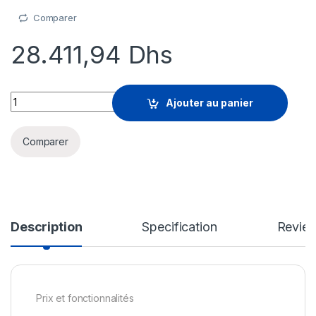
Comparer
28.411,94
Dhs
Palo Alto Networks Core Security Subscription Bundle Advan
Ajouter au panier
Comparer
Description
Specification
Revie
Prix et fonctionnalités