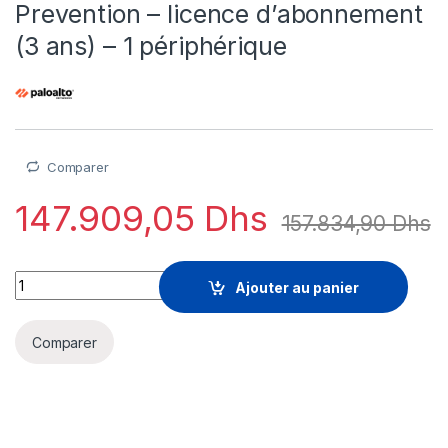
Prevention – licence d’abonnement
(3 ans) – 1 périphérique
Comparer
147.909,05
Dhs
157.834,90
Dhs
Palo Alto Networks Data Loss Prevention - licence d'abonneme
Ajouter au panier
Comparer