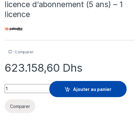
licence d’abonnement (5 ans) – 1
licence
Comparer
623.158,60
Dhs
Palo Alto Networks DNS Security - licence d'abonnement (5 ans
Ajouter au panier
Comparer