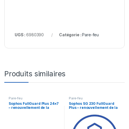
UGS :
6980390
Catégorie :
Pare-feu
Produits similaires
Pare-feu
Pare-feu
Sophos FullGuard Plus 24×7
Sophos SG 230 FullGuard
– renouvellement de la
Plus – renouvellement de la
licence d’abonnement (1 an)
licence d’abonnement (1 an)
– 1 licence
– 1 licence