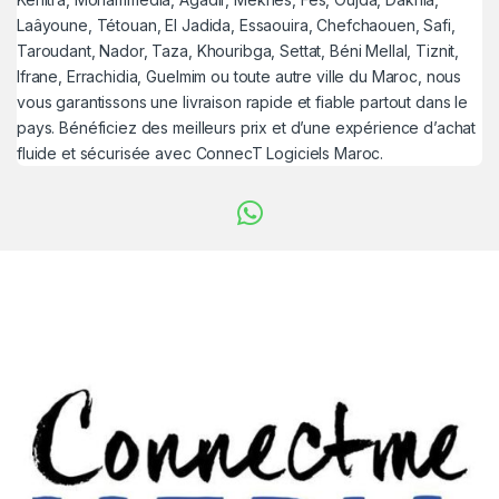
Laâyoune, Tétouan, El Jadida, Essaouira, Chefchaouen, Safi,
Taroudant, Nador, Taza, Khouribga, Settat, Béni Mellal, Tiznit,
Ifrane, Errachidia, Guelmim ou toute autre ville du Maroc, nous
vous garantissons une livraison rapide et fiable partout dans le
pays. Bénéficiez des meilleurs prix et d’une expérience d’achat
fluide et sécurisée avec ConnecT Logiciels Maroc.