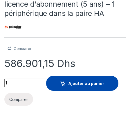
licence d’abonnement (5 ans) – 1
périphérique dans la paire HA
Comparer
586.901,15
Dhs
Palo Alto Networks DNS Security - licence d'abonnement (5 ans
Ajouter au panier
Comparer