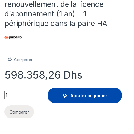
renouvellement de la licence
d’abonnement (1 an) – 1
périphérique dans la paire HA
Comparer
598.358,26
Dhs
Palo Alto Networks DNS Security - renouvellement de la licenc
Ajouter au panier
Comparer