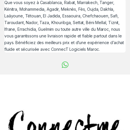
Que vous soyez à Casablanca, Rabat, Marrakech, Tanger,
Kénitra, Mohammedia, Agadir, Meknès, Fès, Oujda, Dakhla,
Laâyoune, Tétouan, El Jadida, Essaouira, Chefchaouen, Safi,
Taroudant, Nador, Taza, Khouribga, Settat, Béni Mellal, Tiznit,
Ifrane, Errachidia, Guelmim ou toute autre ville du Maroc, nous
vous garantissons une livraison rapide et fiable partout dans le
pays. Bénéficiez des meilleurs prix et d’une expérience d’achat
fluide et sécurisée avec ConnecT Logiciels Maroc.