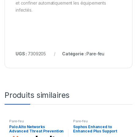
et confiner automatiquement les équipements
infectés.
UGS :
7309205
Catégorie :
Pare-feu
Produits similaires
Pare-feu
Pare-feu
Palo Alto Networks
Sophos Enhanced to
Advanced Threat Prevention
Enhanced Plus Support
– renouvellement de la
Upgrade – contrat de