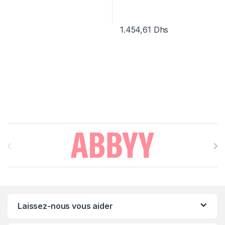
1.454,61
Dhs
Brands Carousel
Laissez-nous vous aider