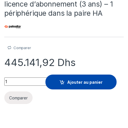
licence d’abonnement (3 ans) – 1
périphérique dans la paire HA
Comparer
445.141,92
Dhs
Palo Alto Networks GlobalProtect - licence d'abonnement (3 an
Ajouter au panier
Comparer