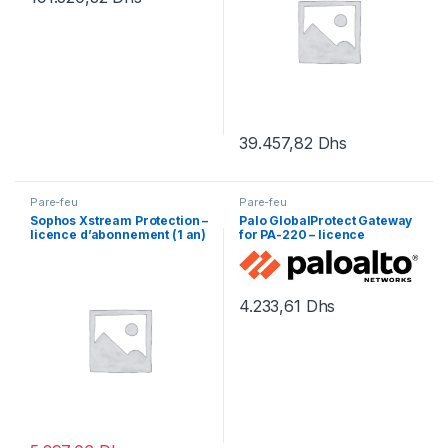
39.457,82
Dhs
Pare-feu
Pare-feu
Sophos Xstream Protection –
Palo GlobalProtect Gateway
licence d’abonnement (1 an)
for PA-220 – licence
– 1 licence
d’abonnement (1 an) – 1
licence
4.233,61
Dhs