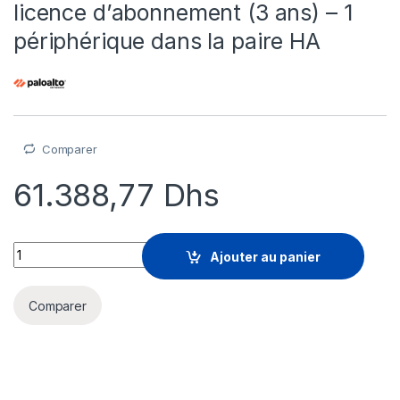
licence d’abonnement (3 ans) – 1
périphérique dans la paire HA
Comparer
61.388,77
Dhs
Palo Alto Networks IoT Security - licence d'abonnement (3 ans
Ajouter au panier
Comparer