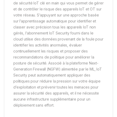
de sécurité IoT clé en main qui vous permet de gérer
et de contrôler le risque des appareils IoT et OT sur
votre réseau. S’appuyant sur une approche basée
sur l’apprentissage automatique pour identifier et
classer avec précision tous les appareils IoT non
gérés, l’abonnement IoT Security fourni dans le
cloud utilise des données provenant de la foule pour
identifier les activités anormales, évaluer
continuellement les risques et proposer des
recommandations de politique pour améliorer la
posture de sécurité. Associé à la plateforme Next-
Generation Firewall (NGFW) alimentée par le ML, IoT
Security peut automatiquement appliquer des
politiques pour réduire la pression sur votre équipe
d’exploitation et prévenir toutes les menaces pour
assurer la sécurité des appareils, et il ne nécessite
aucune infrastructure supplémentaire pour un
déploiement sans effort.