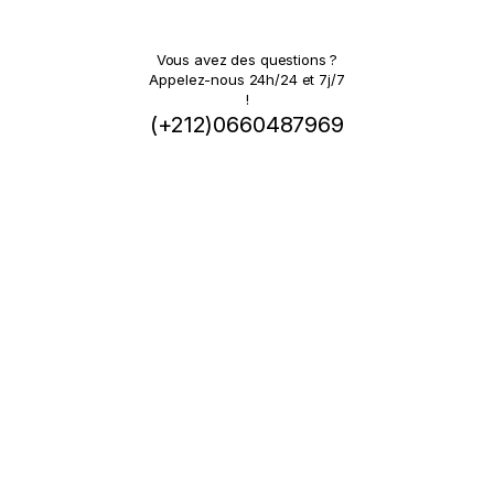
Vous avez des questions ?
Appelez-nous 24h/24 et 7j/7
!
(+212)0660487969