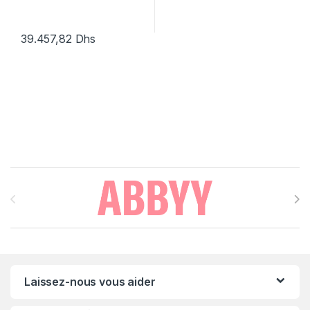
39.457,82
Dhs
Brands Carousel
Laissez-nous vous aider