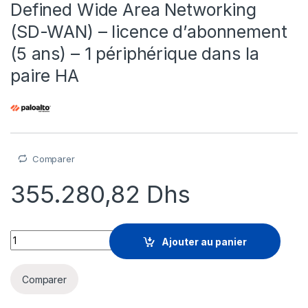
Defined Wide Area Networking
(SD-WAN) – licence d’abonnement
(5 ans) – 1 périphérique dans la
paire HA
Comparer
355.280,82
Dhs
Palo Alto Networks Software-Defined Wide Area Networking (S
Ajouter au panier
Comparer