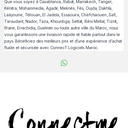
Que vous soyez à Casablanca, Rabat, Marrakech, Tanger,
Kénitra, Mohammedia, Agadir, Meknès, Fès, Oujda, Dakhla,
Laâyoune, Tétouan, El Jadida, Essaouira, Chefchaouen, Safi,
Taroudant, Nador, Taza, Khouribga, Settat, Béni Mellal, Tiznit,
Ifrane, Errachidia, Guelmim ou toute autre ville du Maroc, nous
vous garantissons une livraison rapide et fiable partout dans le
pays. Bénéficiez des meilleurs prix et d’une expérience d’achat
fluide et sécurisée avec ConnecT Logiciels Maroc.