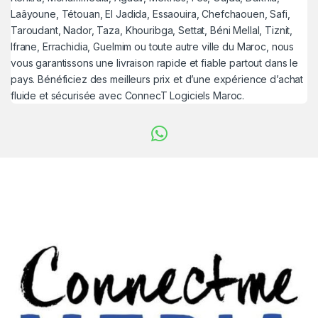
Laâyoune, Tétouan, El Jadida, Essaouira, Chefchaouen, Safi,
Taroudant, Nador, Taza, Khouribga, Settat, Béni Mellal, Tiznit,
Ifrane, Errachidia, Guelmim ou toute autre ville du Maroc, nous
vous garantissons une livraison rapide et fiable partout dans le
pays. Bénéficiez des meilleurs prix et d’une expérience d’achat
fluide et sécurisée avec ConnecT Logiciels Maroc.