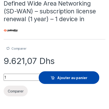
Defined Wide Area Networking
(SD-WAN) – subscription license
renewal (1 year) – 1 device in
Comparer
9.621,07
Dhs
Palo Alto Networks Software-Defined Wide Area Networking (SD
Ajouter au panier
Comparer