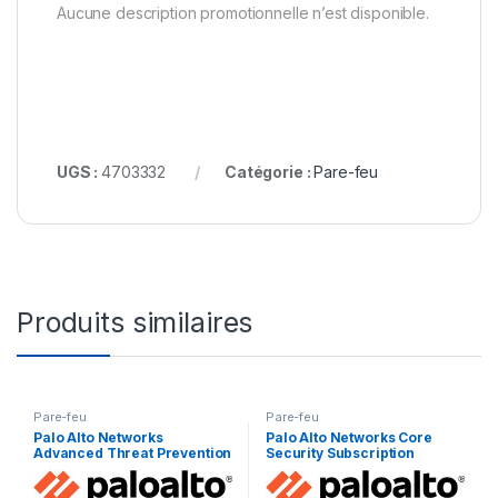
Aucune description promotionnelle n’est disponible.
UGS :
4703332
Catégorie :
Pare-feu
Produits similaires
Pare-feu
Pare-feu
Palo Alto Networks
Palo Alto Networks Core
Advanced Threat Prevention
Security Subscription
– licence d’abonnement (1
Bundle Advanced Threat
an) – 1 périphérique
Prevention, Advanced URL