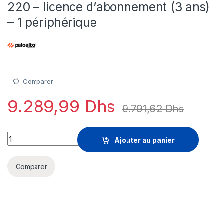
220 – licence d’abonnement (3 ans)
– 1 périphérique
Comparer
9.289,99
Dhs
9.791,62
Dhs
Palo GlobalProtect Gateway for PA-220 - licence d'abonnement
Ajouter au panier
Comparer