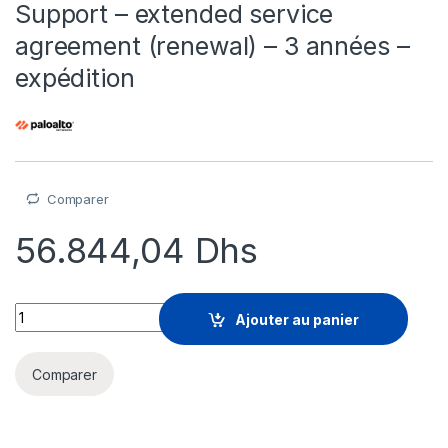
Support – extended service
agreement (renewal) – 3 années –
expédition
Comparer
56.844,04
Dhs
Palo Partner Enabled Premium Support - extended service agr
Ajouter au panier
Comparer