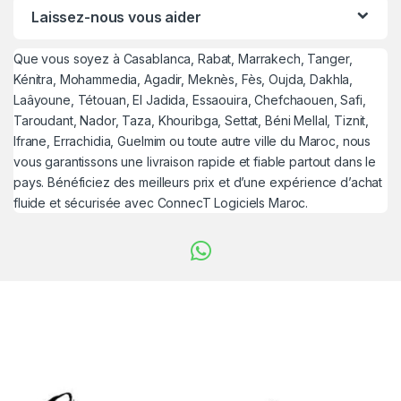
Laissez-nous vous aider
Que vous soyez à Casablanca, Rabat, Marrakech, Tanger,
Kénitra, Mohammedia, Agadir, Meknès, Fès, Oujda, Dakhla,
Laâyoune, Tétouan, El Jadida, Essaouira, Chefchaouen, Safi,
Taroudant, Nador, Taza, Khouribga, Settat, Béni Mellal, Tiznit,
Ifrane, Errachidia, Guelmim ou toute autre ville du Maroc, nous
vous garantissons une livraison rapide et fiable partout dans le
pays. Bénéficiez des meilleurs prix et d’une expérience d’achat
fluide et sécurisée avec ConnecT Logiciels Maroc.