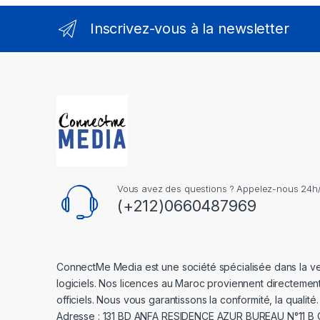
Inscrivez-vous à la newsletter
Vous avez des questions ? Appelez-nous 24h/2
(+212)0660487969
ConnectMe Media est une société spécialisée dans la v
logiciels. Nos licences au Maroc proviennent directemen
officiels. Nous vous garantissons la conformité, la qualité.
Adresse : 131 BD ANFA RESIDENCE AZUR BUREAU N°11 B