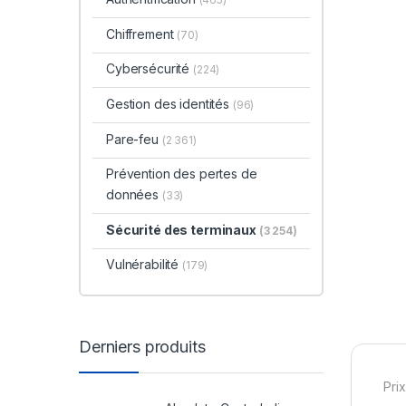
Chiffrement
(70)
Cybersécurité
(224)
Gestion des identités
(96)
Pare-feu
(2 361)
Prévention des pertes de
données
(33)
Sécurité des terminaux
(3 254)
Vulnérabilité
(179)
Derniers produits
Prix