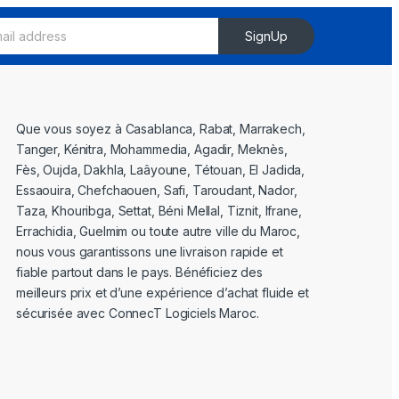
SignUp
Que vous soyez à Casablanca, Rabat, Marrakech,
Tanger, Kénitra, Mohammedia, Agadir, Meknès,
Fès, Oujda, Dakhla, Laâyoune, Tétouan, El Jadida,
Essaouira, Chefchaouen, Safi, Taroudant, Nador,
Taza, Khouribga, Settat, Béni Mellal, Tiznit, Ifrane,
Errachidia, Guelmim ou toute autre ville du Maroc,
nous vous garantissons une livraison rapide et
fiable partout dans le pays. Bénéficiez des
meilleurs prix et d’une expérience d’achat fluide et
sécurisée avec ConnecT Logiciels Maroc.