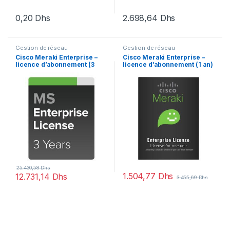
0,20
Dhs
2.698,64
Dhs
Gestion de réseau
Gestion de réseau
Cisco Meraki Enterprise –
Cisco Meraki Enterprise –
licence d’abonnement (3
licence d’abonnement (1 an)
ans) + 3 Years Enterprise
+ 1 Year Enterprise Support –
Support – 1 switch
1 switch
25.430,58
Dhs
1.504,77
Dhs
12.731,14
Dhs
3.455,69
Dhs