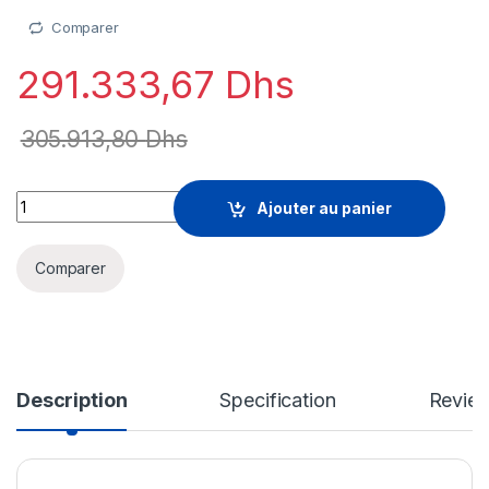
Comparer
291.333,67
Dhs
305.913,80
Dhs
SolarWinds Hybrid Cloud Observability Advanced - mise à niv
Ajouter au panier
Comparer
Description
Specification
Revie