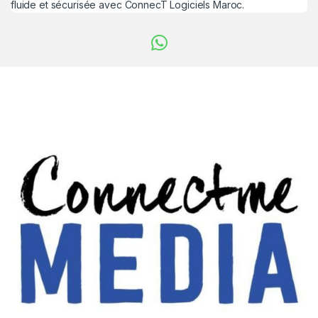
fluide et sécurisée avec ConnecT Logiciels Maroc.