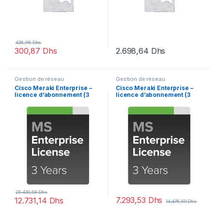
426,98
Dhs
300,87
Dhs
2.698,64
Dhs
Gestion de réseau
Gestion de réseau
Cisco Meraki Enterprise –
Cisco Meraki Enterprise –
licence d’abonnement (3
licence d’abonnement (3
ans) + 3 Years Enterprise
ans) + 3 Years Enterprise
Support – 1 switch
Support – 1 switch
25.430,58
Dhs
7.293,53
Dhs
12.731,14
Dhs
14.476,50
Dhs