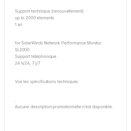
Support technique (renouvellement)
up to 2000 elements
1 an
for SolarWinds Network Performance Monitor
SL2000
Support téléphonique
24 h/24, 7 j/7
Voir les spécifications techniques
.
Aucune description promotionnelle n’est disponible.