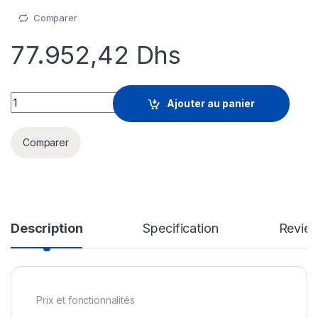
Comparer
77.952,42
Dhs
SolarWinds Maintenance - support technique (renouvellemen
Ajouter au panier
Comparer
Description
Specification
Revie
Prix et fonctionnalités