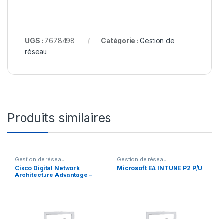
UGS :
7678498
Catégorie :
Gestion de
réseau
Produits similaires
Gestion de réseau
Gestion de réseau
Cisco Digital Network
Microsoft EA INTUNE P2 P/U
Architecture Advantage –
Licence sur prémisse à
terme (5 ans) – 1 licence