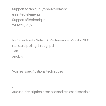
Support technique (renouvellement)
unlimited elements
Support téléphonique
24 h/24, 7 j/7
for SolarWinds Network Performance Monitor SLX
standard polling throughput
1 an
Anglais
Voir les spécifications techniques
.
Aucune description promotionnelle n’est disponible.