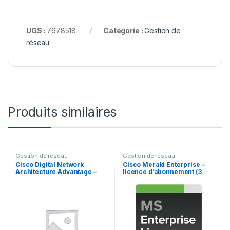
UGS :
7678518
Catégorie :
Gestion de
réseau
Produits similaires
Gestion de réseau
Gestion de réseau
Cisco Digital Network
Cisco Meraki Enterprise –
Architecture Advantage –
licence d’abonnement (3
Term License (3 ans) – 1
ans) + 3 Years Enterprise
licence
Support – 1 switch