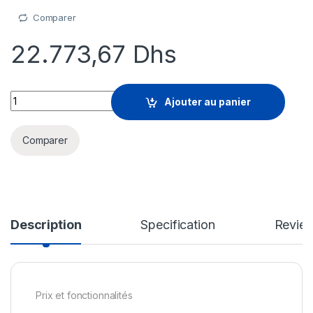
Comparer
22.773,67
Dhs
SolarWinds Maintenance - support technique (renouvellement
Ajouter au panier
Comparer
Description
Specification
Revie
Prix et fonctionnalités