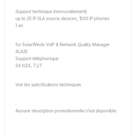
Support technique (renouvellement)
up to 25 IP SLA source devices, 1500 IP phones
1 an
for SolarWinds VoIP & Network Quality Manager
SLA25
Support téléphonique
24 h/24, 7 j/7
Voir les spécifications techniques
.
Aucune description promotionnelle n’est disponible.