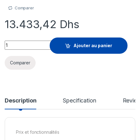
Comparer
13.433,42
Dhs
SolarWinds Maintenance - support technique (renouvellemen
Ajouter au panier
Comparer
Description
Specification
Revie
Prix et fonctionnalités