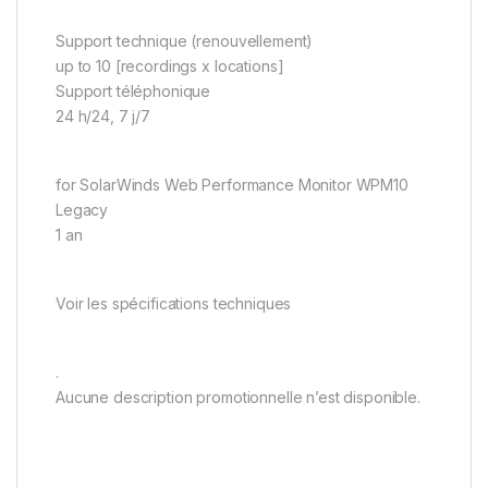
Support technique (renouvellement)
up to 10 [recordings x locations]
Support téléphonique
24 h/24, 7 j/7
for SolarWinds Web Performance Monitor WPM10
Legacy
1 an
Voir les spécifications techniques
.
Aucune description promotionnelle n’est disponible.