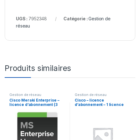
UGS :
7952348
Catégorie :
Gestion de
réseau
Produits similaires
Gestion de réseau
Gestion de réseau
Cisco Meraki Enterprise –
Cisco – licence
licence d’abonnement (3
d’abonnement – 1 licence
ans) + 3 Years Enterprise
Support – 1 switch