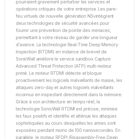
pourraient gravement perturber les services et
opérations critiques de votre entreprise. Les pare-
feu virtuels de nouvelle génération NSvintègrent
deux technologies de sécurité avancées pour
fournir une prévention de pointe des menaces,
permettant à votre réseau de garder une longueur
d’avance. La technologie Real-Time Deep Memory
Inspection (RTDMI) en instance de brevet de
SonicWall améliore le service sandbox Capture
Advanced Threat Protection (ATP) multi-moteur
primé. Le moteur RTDMI détecte et bloque
proactivement les logiciels malveillants de masse, les
attaques zero-day et autres logiciels malveillants
inconnus en inspectant directement dans la mémoire.
Grâce à son architecture en temps réel, la
technologie SonicWall RTDMI est précise, minimise
les faux positifs et identifie et atténue les attaques
sophistiquées au cours desquelles les armes sont
exposées pendant moins de 100 nanosecondes. En
parallèle, le moteur RFDPI (Reassembly-Free Deep