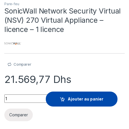
Pare-feu
SonicWall Network Security Virtual
(NSV) 270 Virtual Appliance –
licence – 1 licence
Comparer
21.569,77
Dhs
SonicWall Network Security Virtual (NSV) 270 Virtual Appliance
Ajouter au panier
Comparer