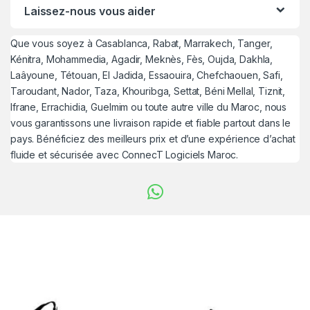
Laissez-nous vous aider
Que vous soyez à Casablanca, Rabat, Marrakech, Tanger,
Kénitra, Mohammedia, Agadir, Meknès, Fès, Oujda, Dakhla,
Laâyoune, Tétouan, El Jadida, Essaouira, Chefchaouen, Safi,
Taroudant, Nador, Taza, Khouribga, Settat, Béni Mellal, Tiznit,
Ifrane, Errachidia, Guelmim ou toute autre ville du Maroc, nous
vous garantissons une livraison rapide et fiable partout dans le
pays. Bénéficiez des meilleurs prix et d’une expérience d’achat
fluide et sécurisée avec ConnecT Logiciels Maroc.