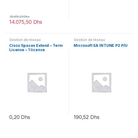
20.415,23
Dhs
14.075,50
Dhs
Gestion de réseau
Gestion de réseau
Cisco Spaces Extend – Term
Microsoft EA INTUNE P2 P/U
License – 1 licence
0,20
Dhs
190,52
Dhs