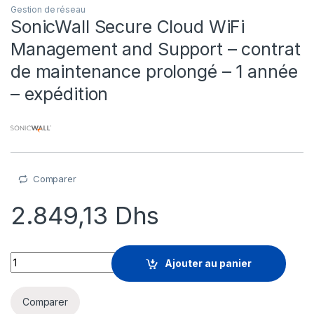
Gestion de réseau
SonicWall Secure Cloud WiFi
Management and Support – contrat
de maintenance prolongé – 1 année
– expédition
Comparer
2.849,13
Dhs
SonicWall Secure Cloud WiFi Management and Support - contra
Ajouter au panier
Comparer