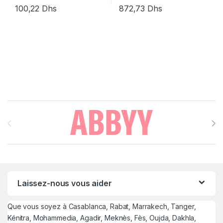
100,22
Dhs
872,73
Dhs
Brands Carousel
Laissez-nous vous aider
Que vous soyez à Casablanca, Rabat, Marrakech, Tanger,
Kénitra, Mohammedia, Agadir, Meknès, Fès, Oujda, Dakhla,