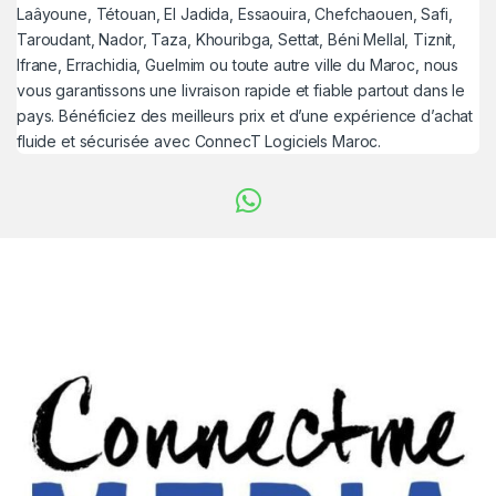
Laâyoune, Tétouan, El Jadida, Essaouira, Chefchaouen, Safi,
Taroudant, Nador, Taza, Khouribga, Settat, Béni Mellal, Tiznit,
Ifrane, Errachidia, Guelmim ou toute autre ville du Maroc, nous
vous garantissons une livraison rapide et fiable partout dans le
pays. Bénéficiez des meilleurs prix et d’une expérience d’achat
fluide et sécurisée avec ConnecT Logiciels Maroc.