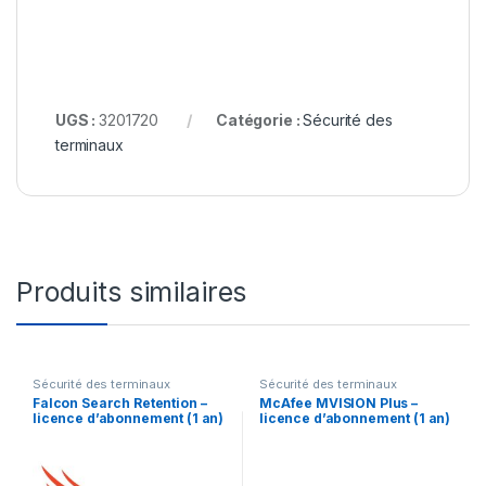
UGS :
3201720
Catégorie :
Sécurité des
terminaux
Produits similaires
Sécurité des terminaux
Sécurité des terminaux
Falcon Search Retention –
McAfee MVISION Plus –
licence d’abonnement (1 an)
licence d’abonnement (1 an)
– 1 licence
+ 1 an de support de
Business Software – 1
utilisateur