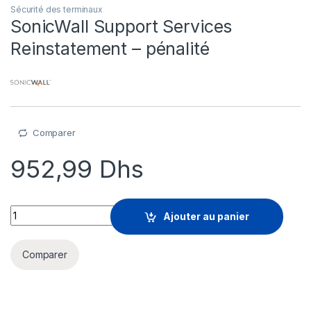
Sécurité des terminaux
SonicWall Support Services
Reinstatement – pénalité
Comparer
952,99
Dhs
SonicWall Support Services Reinstatement - pénalité quantit
Ajouter au panier
Comparer