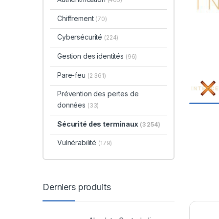
Chiffrement
(70)
Cybersécurité
(224)
Gestion des identités
(96)
Pare-feu
(2 361)
Prévention des pertes de
données
(33)
Sécurité des terminaux
(3 254)
Vulnérabilité
(179)
Derniers produits