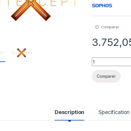
Comparer
3.752,
Sophos Central Int
Comparer
Description
Specification