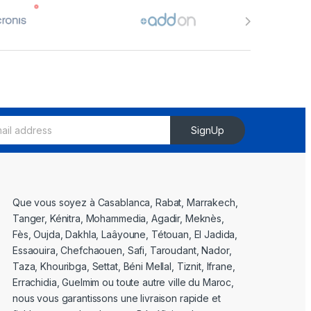
SignUp
Que vous soyez à Casablanca, Rabat, Marrakech,
Tanger, Kénitra, Mohammedia, Agadir, Meknès,
Fès, Oujda, Dakhla, Laâyoune, Tétouan, El Jadida,
Essaouira, Chefchaouen, Safi, Taroudant, Nador,
Taza, Khouribga, Settat, Béni Mellal, Tiznit, Ifrane,
Errachidia, Guelmim ou toute autre ville du Maroc,
nous vous garantissons une livraison rapide et