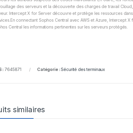
rouillage des serveurs et la découverte des charges de travail Cloud,
veur. Intercept X for Server découvre et protège les ressources dan
vices.En connectant Sophos Central avec AWS et Azure, Intercept X f
hos Central les informations pertinentes sur les serveurs protégés.
 :
7645871
Catégorie :
Sécurité des terminaux
its similaires