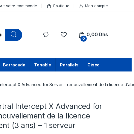
vre votre commande
Boutique
Mon compte
0,00
Dhs
0
Barracuda
Tenable
Parallels
Cisco
Intercept X Advanced for Server – renouvellement de la licence d’ab
tral Intercept X Advanced for
nouvellement de la licence
t (3 ans) – 1 serveur