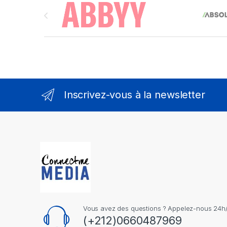
Brands Carousel
Inscrivez-vous à la newsletter
Vous avez des questions ? Appelez-nous 24h/2
(+212)0660487969