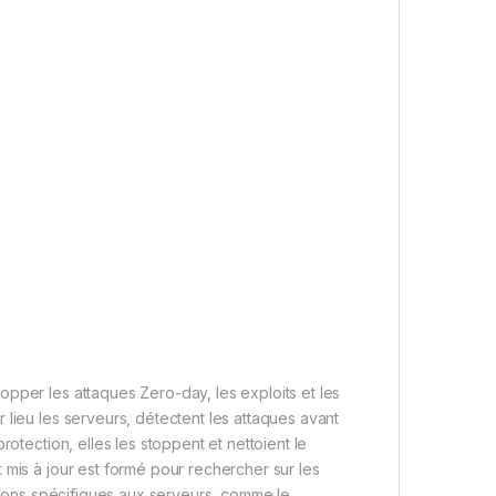
pper les attaques Zero-day, les exploits et les
 lieu les serveurs, détectent les attaques avant
otection, elles les stoppent et nettoient le
 mis à jour est formé pour rechercher sur les
ctions spécifiques aux serveurs, comme le