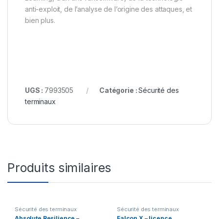
anti-exploit, de l’analyse de l’origine des attaques, et
bien plus.
UGS :
7993505
Catégorie :
Sécurité des
terminaux
Produits similaires
Sécurité des terminaux
Sécurité des terminaux
Absolute Resilience –
Falcon X – licence