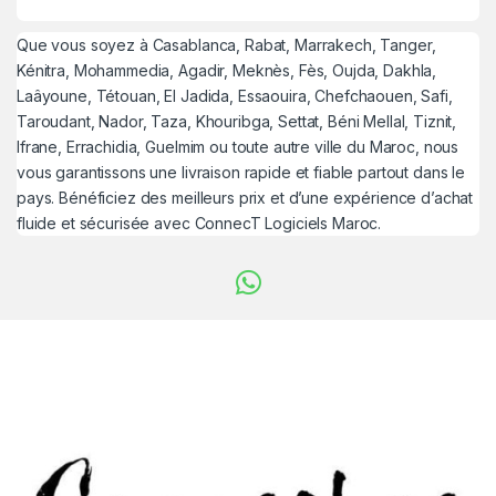
Que vous soyez à Casablanca, Rabat, Marrakech, Tanger,
Kénitra, Mohammedia, Agadir, Meknès, Fès, Oujda, Dakhla,
Laâyoune, Tétouan, El Jadida, Essaouira, Chefchaouen, Safi,
Taroudant, Nador, Taza, Khouribga, Settat, Béni Mellal, Tiznit,
Ifrane, Errachidia, Guelmim ou toute autre ville du Maroc, nous
vous garantissons une livraison rapide et fiable partout dans le
pays. Bénéficiez des meilleurs prix et d’une expérience d’achat
fluide et sécurisée avec ConnecT Logiciels Maroc.