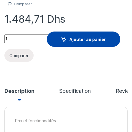
Comparer
1.484,71
Dhs
Sophos Central Intercept X Advanced - renouvellement de la l
Ajouter au panier
Comparer
Description
Specification
Revie
Prix et fonctionnalités