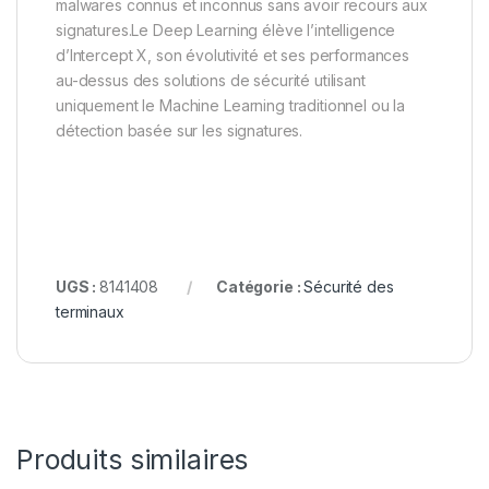
malwares connus et inconnus sans avoir recours aux
signatures.Le Deep Learning élève l’intelligence
d’Intercept X, son évolutivité et ses performances
au-dessus des solutions de sécurité utilisant
uniquement le Machine Learning traditionnel ou la
détection basée sur les signatures.
UGS :
8141408
Catégorie :
Sécurité des
terminaux
Produits similaires