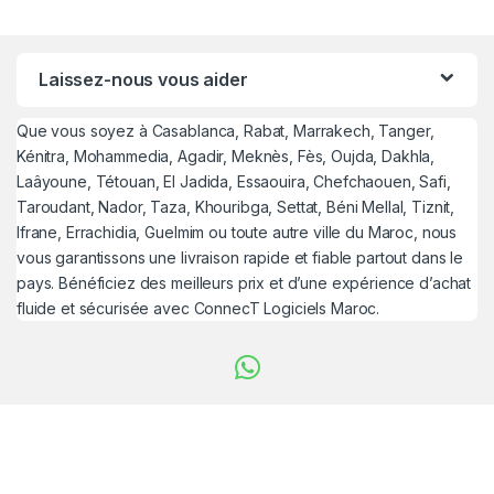
Laissez-nous vous aider
Que vous soyez à Casablanca, Rabat, Marrakech, Tanger,
Kénitra, Mohammedia, Agadir, Meknès, Fès, Oujda, Dakhla,
Laâyoune, Tétouan, El Jadida, Essaouira, Chefchaouen, Safi,
Taroudant, Nador, Taza, Khouribga, Settat, Béni Mellal, Tiznit,
Ifrane, Errachidia, Guelmim ou toute autre ville du Maroc, nous
vous garantissons une livraison rapide et fiable partout dans le
pays. Bénéficiez des meilleurs prix et d’une expérience d’achat
fluide et sécurisée avec ConnecT Logiciels Maroc.