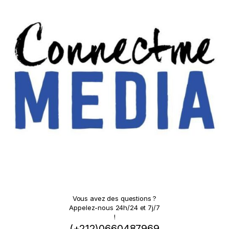
Vous avez des questions ?
Appelez-nous 24h/24 et 7j/7
!
(+212)0660487969