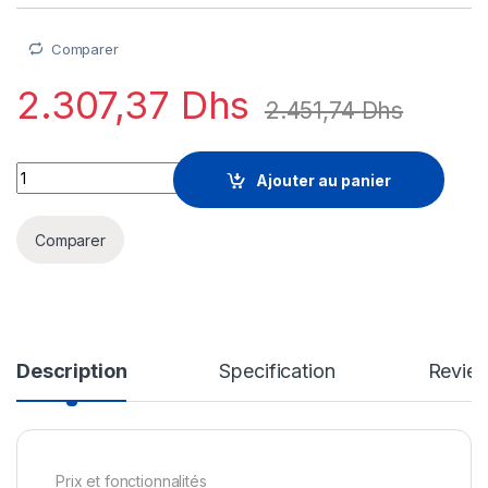
Comparer
2.307,37
Dhs
2.451,74
Dhs
Sophos Central Intercept X Advanced with XDR - renouvellemen
Ajouter au panier
Comparer
Description
Specification
Revie
Prix et fonctionnalités