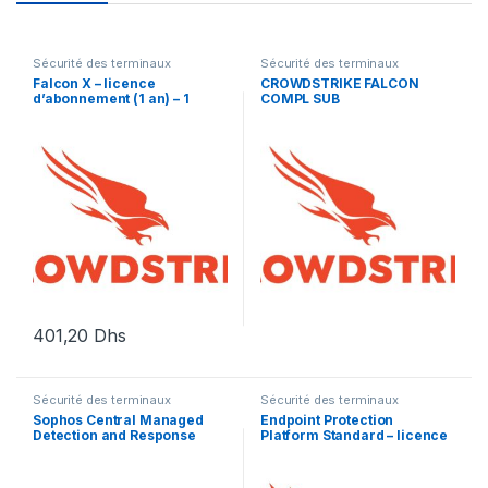
Sécurité des terminaux
Sécurité des terminaux
Falcon X – licence
CROWDSTRIKE FALCON
d’abonnement (1 an) – 1
COMPL SUB
licence
401,20
Dhs
Sécurité des terminaux
Sécurité des terminaux
Sophos Central Managed
Endpoint Protection
Detection and Response
Platform Standard – licence
Complete Server –
d’abonnement (1 an) – 1
renouvellement de la
licence
licence d’abonnement (9