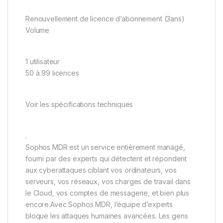
Renouvellement de licence d’abonnement (3ans)
Volume
1 utilisateur
50 à 99 licences
Voir les spécifications techniques
.
Sophos MDR est un service entièrement managé,
fourni par des experts qui détectent et répondent
aux cyberattaques ciblant vos ordinateurs, vos
serveurs, vos réseaux, vos charges de travail dans
le Cloud, vos comptes de messagerie, et bien plus
encore.Avec Sophos MDR, l’équipe d’experts
bloque les attaques humaines avancées. Les gens