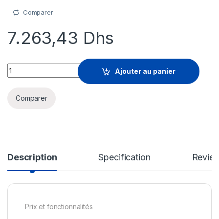
Comparer
7.263,43
Dhs
Sophos Central Managed Detection and Response Complete - re
Ajouter au panier
Comparer
Description
Specification
Revie
Prix et fonctionnalités