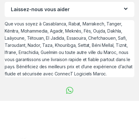
Laissez-nous vous aider
Que vous soyez à Casablanca, Rabat, Marrakech, Tanger,
Kénitra, Mohammedia, Agadir, Meknès, Fès, Oujda, Dakhla,
Laâyoune, Tétouan, El Jadida, Essaouira, Chefchaouen, Safi,
Taroudant, Nador, Taza, Khouribga, Settat, Béni Mellal, Tiznit,
Ifrane, Errachidia, Guelmim ou toute autre ville du Maroc, nous
vous garantissons une livraison rapide et fiable partout dans le
pays. Bénéficiez des meilleurs prix et d’une expérience d’achat
fluide et sécurisée avec ConnecT Logiciels Maroc.