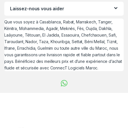
Laissez-nous vous aider
Que vous soyez à Casablanca, Rabat, Marrakech, Tanger,
Kénitra, Mohammedia, Agadir, Meknès, Fès, Oujda, Dakhla,
Laâyoune, Tétouan, El Jadida, Essaouira, Chefchaouen, Safi,
Taroudant, Nador, Taza, Khouribga, Settat, Béni Mellal, Tiznit,
Ifrane, Errachidia, Guelmim ou toute autre ville du Maroc, nous
vous garantissons une livraison rapide et fiable partout dans le
pays. Bénéficiez des meilleurs prix et d’une expérience d’achat
fluide et sécurisée avec ConnecT Logiciels Maroc.