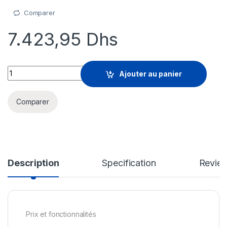
Comparer
7.423,95
Dhs
Sophos Central Managed Detection and Response Complete Ser
Ajouter au panier
Comparer
Description
Specification
Revie
Prix et fonctionnalités