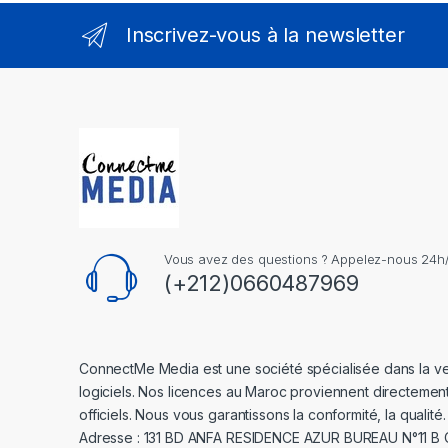
Inscrivez-vous à la newsletter
Vous avez des questions ? Appelez-nous 24h/2
(+212)0660487969
ConnectMe Media est une société spécialisée dans la v
logiciels. Nos licences au Maroc proviennent directemen
officiels. Nous vous garantissons la conformité, la qualité.
Adresse : 131 BD ANFA RESIDENCE AZUR BUREAU N°11 B