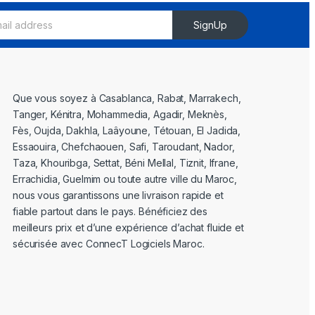
SignUp
Que vous soyez à Casablanca, Rabat, Marrakech,
Tanger, Kénitra, Mohammedia, Agadir, Meknès,
Fès, Oujda, Dakhla, Laâyoune, Tétouan, El Jadida,
Essaouira, Chefchaouen, Safi, Taroudant, Nador,
Taza, Khouribga, Settat, Béni Mellal, Tiznit, Ifrane,
Errachidia, Guelmim ou toute autre ville du Maroc,
nous vous garantissons une livraison rapide et
fiable partout dans le pays. Bénéficiez des
meilleurs prix et d’une expérience d’achat fluide et
sécurisée avec ConnecT Logiciels Maroc.