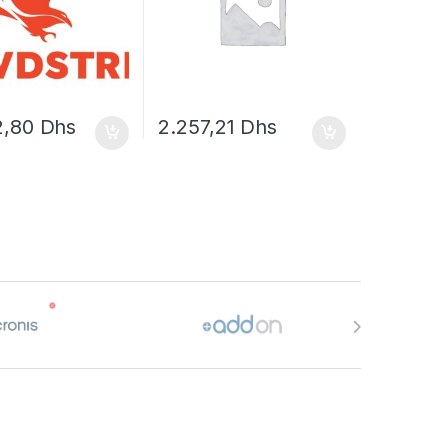
2,80
Dhs
2.257,21
Dhs