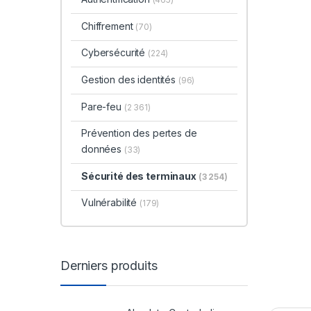
Chiffrement
(70)
Cybersécurité
(224)
Gestion des identités
(96)
Pare-feu
(2 361)
Prévention des pertes de
données
(33)
Sécurité des terminaux
(3 254)
Vulnérabilité
(179)
Derniers produits