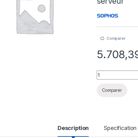
serveur
Comparer
5.708,
Sophos Central Man
Comparer
Description
Specification