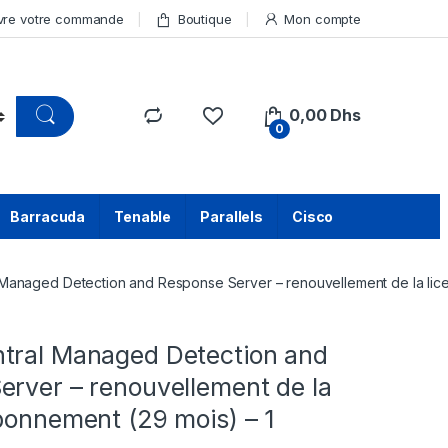
vre votre commande
Boutique
Mon compte
0,00
Dhs
0
Barracuda
Tenable
Parallels
Cisco
Managed Detection and Response Server – renouvellement de la lice
tral Managed Detection and
erver – renouvellement de la
bonnement (29 mois) – 1