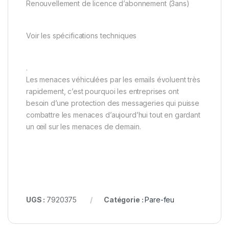
Renouvellement de licence d’abonnement (3ans)
Voir les spécifications techniques
.
Les menaces véhiculées par les emails évoluent très
rapidement, c’est pourquoi les entreprises ont
besoin d’une protection des messageries qui puisse
combattre les menaces d’aujourd’hui tout en gardant
un œil sur les menaces de demain.
UGS :
7920375
Catégorie :
Pare-feu