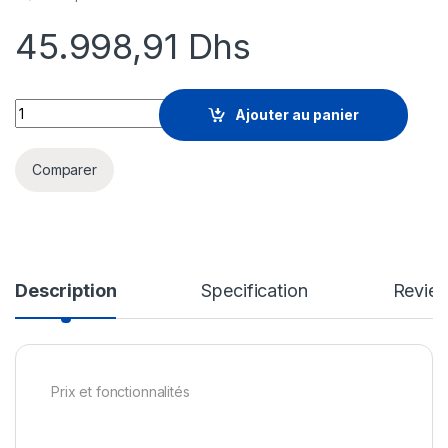
45.998,91
Dhs
Sophos Email Protection - renouvellement de la licence d'abo
Ajouter au panier
Comparer
Description
Specification
Revie
Prix et fonctionnalités