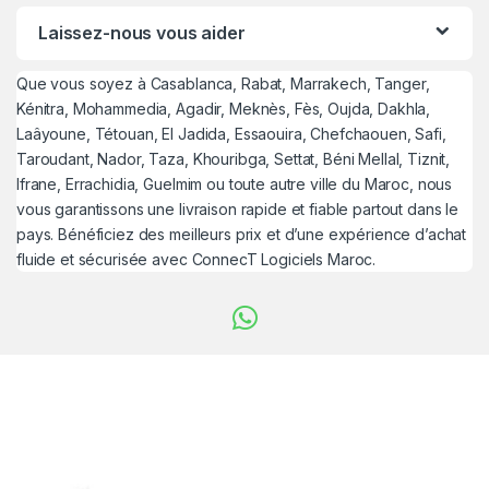
Laissez-nous vous aider
Que vous soyez à Casablanca, Rabat, Marrakech, Tanger,
Kénitra, Mohammedia, Agadir, Meknès, Fès, Oujda, Dakhla,
Laâyoune, Tétouan, El Jadida, Essaouira, Chefchaouen, Safi,
Taroudant, Nador, Taza, Khouribga, Settat, Béni Mellal, Tiznit,
Ifrane, Errachidia, Guelmim ou toute autre ville du Maroc, nous
vous garantissons une livraison rapide et fiable partout dans le
pays. Bénéficiez des meilleurs prix et d’une expérience d’achat
fluide et sécurisée avec ConnecT Logiciels Maroc.